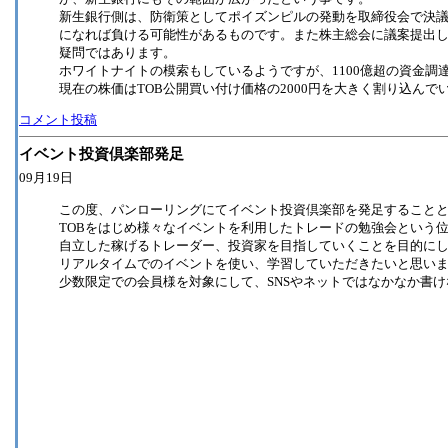
新生銀行側は、防衛策としてポイズンピルの発動を取締役会で決
になれば負ける可能性があるものです。また株主総会に議案提出
疑問ではあります。
ホワイトナイトの模索もしているようですが、1100億超の資金調
現在の株価はTOB公開買い付け価格の2000円を大きく割り込ん
コメント投稿
イベント投資倶楽部発足
09月19日
この度、パンローリングにてイベント投資倶楽部を発足すること
TOBをはじめ様々なイベントを利用したトレードの勉強会という
自立した稼げるトレーダー、投資家を目指していくことを目的に
リアルタイムでのイベントを使い、学習していただきたいと思い
少数限定での会員様を対象にして、SNSやネットではなかなか書