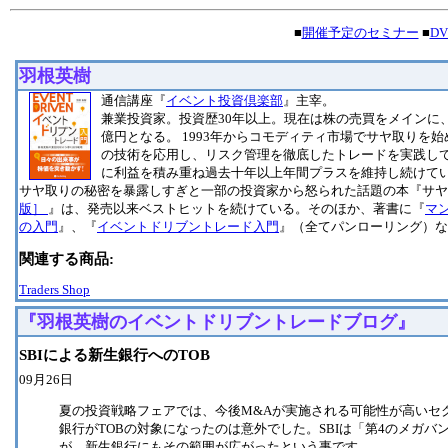
■
開催予定のセミナー
■
D
羽根英樹
通信講座『
イベント投資倶楽部
』主宰。
兼業投資家。投資歴30年以上。現在は株の売買をメインに
億円となる。 1993年からコモディティ市場でサヤ取りを
の技術を応用し、リスク管理を徹底したトレードを実践し
に利益を積み重ね過去十年以上年間プラスを維持し続けて
サヤ取りの秘密を暴露しすぎと一部の投資家から怒られた話題の本『サヤ
版］
』は、発売以来ベストヒットを続けている。そのほか、著書に『
マ
の入門
』、『
イベントドリブントレード入門
』（全てパンローリング）な
関連する商品:
Traders Shop
『羽根英樹のイベントドリブントレードブログ』
SBIによる新生銀行へのTOB
09月26日
夏の投資戦略フェアでは、今後M&Aが実施される可能性が高いセ
銀行がTOBの対象になったのは意外でした。SBIは「第4のメガ
が、新生銀行にもその範囲が広がったという事です。