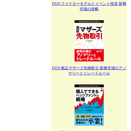
DVD ファクターモデルとイベント投資 新興
市場の攻略
DVD 東証マザーズ先物取引 新興市場のアノ
マリーとトレードルール