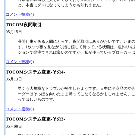
と、本当にダメになってしまうかも知れません。
コメント投稿(4)
TOCOM夜間取引
05月15日
昼間仕事がある人間にとって、夜間取引はありがたいです。いま
す。1枚つづ板を見ながら指し値して待っている状態は、魚釣りを
ションで発注できれば良いのですが、私が使っているブローカー
コメント投稿(0)
TOCOMシステム変更-その4-
05月13日
早くも大規模なトラブルが発生したようです。日中に全商品の立
ーダーはそっぽを向いたまま帰ってこなくなるかもしれません。
ってほしいものです。
コメント投稿(0)
TOCOMシステム変更-その3-
05月09日