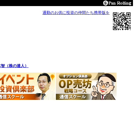
通勤のお供に投資の仲間たち携帯版を
木智（株の達人）