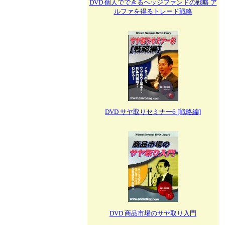
DVD 個人でできるヘッジファンドの戦略 ア
ルファを得るトレード戦略
DVD サヤ取りセミナー6 [戦略編]
DVD 商品市場のサヤ取り入門