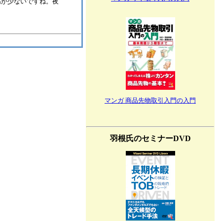
高が少ないですね。夜
マンガ 商品先物取引入門の入門
羽根氏のセミナーDVD