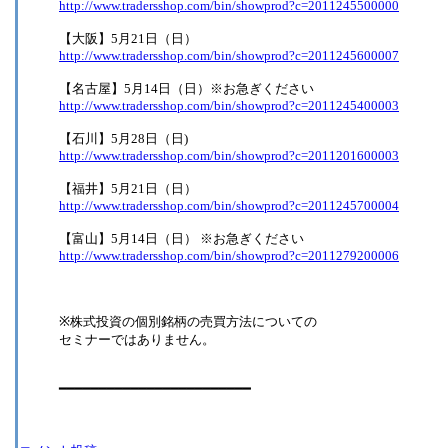
http://www.tradersshop.com/bin/showprod?c=2011245500000
【大阪】5月21日（日）
http://www.tradersshop.com/bin/showprod?c=2011245600007
【名古屋】5月14日（日）※お急ぎください
http://www.tradersshop.com/bin/showprod?c=2011245400003
【石川】5月28日（日)
http://www.tradersshop.com/bin/showprod?c=2011201600003
【福井】5月21日（日）
http://www.tradersshop.com/bin/showprod?c=2011245700004
【富山】5月14日（日） ※お急ぎください
http://www.tradersshop.com/bin/showprod?c=2011279200006
※株式投資の個別銘柄の売買方法についての
セミナーではありません。
━━━━━━━━━━━━━━━━━━━━━━━━