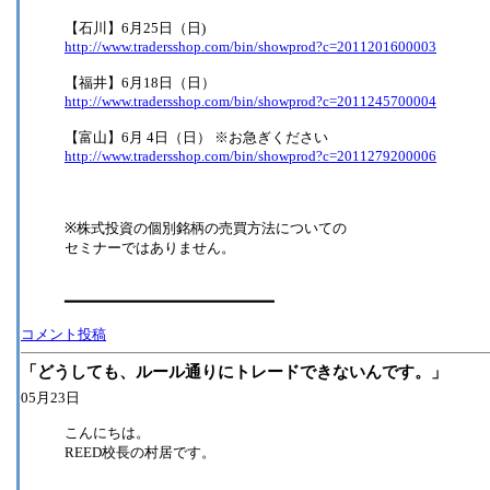
【石川】6月25日（日)
http://www.tradersshop.com/bin/showprod?c=2011201600003
【福井】6月18日（日）
http://www.tradersshop.com/bin/showprod?c=2011245700004
【富山】6月 4日（日） ※お急ぎください
http://www.tradersshop.com/bin/showprod?c=2011279200006
※株式投資の個別銘柄の売買方法についての
セミナーではありません。
━━━━━━━━━━━━━━━━━━━━━━━━
コメント投稿
「どうしても、ルール通りにトレードできないんです。」
05月23日
こんにちは。
REED校長の村居です。