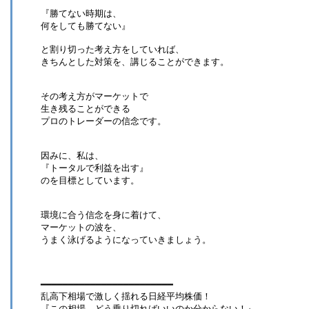
『勝てない時期は、
何をしても勝てない』
と割り切った考え方をしていれば、
きちんとした対策を、講じることができます。
その考え方がマーケットで
生き残ることができる
プロのトレーダーの信念です。
因みに、私は、
『トータルで利益を出す』
のを目標としています。
環境に合う信念を身に着けて、
マーケットの波を、
うまく泳げるようになっていきましょう。
━━━━━━━━━━━━━━━━━━━━━━━━
乱高下相場で激しく揺れる日経平均株価！
『この相場、どう乗り切ればいいのか分からない！』