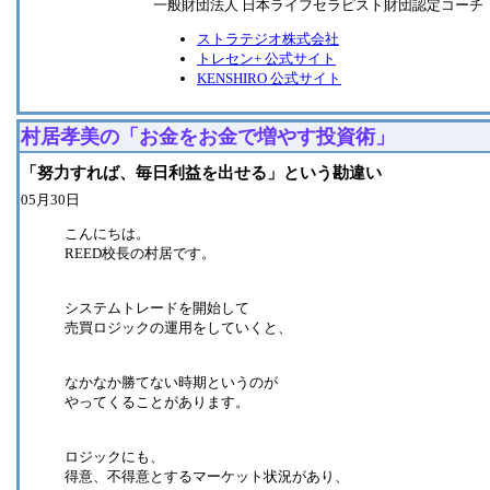
一般財団法人 日本ライフセラピスト財団認定コーチ
ストラテジオ株式会社
トレセン+ 公式サイト
KENSHIRO 公式サイト
村居孝美の「お金をお金で増やす投資術」
「努力すれば、毎日利益を出せる」という勘違い
05月30日
こんにちは。
REED校長の村居です。
システムトレードを開始して
売買ロジックの運用をしていくと、
なかなか勝てない時期というのが
やってくることがあります。
ロジックにも、
得意、不得意とするマーケット状況があり、