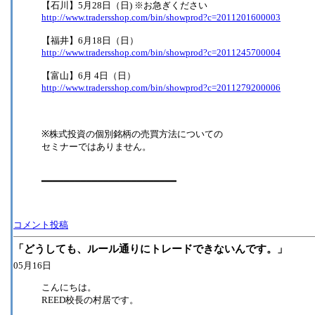
【石川】5月28日（日) ※お急ぎください
http://www.tradersshop.com/bin/showprod?c=2011201600003
【福井】6月18日（日）
http://www.tradersshop.com/bin/showprod?c=2011245700004
【富山】6月 4日（日）
http://www.tradersshop.com/bin/showprod?c=2011279200006
※株式投資の個別銘柄の売買方法についての
セミナーではありません。
━━━━━━━━━━━━━━━━━━━━━━━━
コメント投稿
「どうしても、ルール通りにトレードできないんです。」
05月16日
こんにちは。
REED校長の村居です。