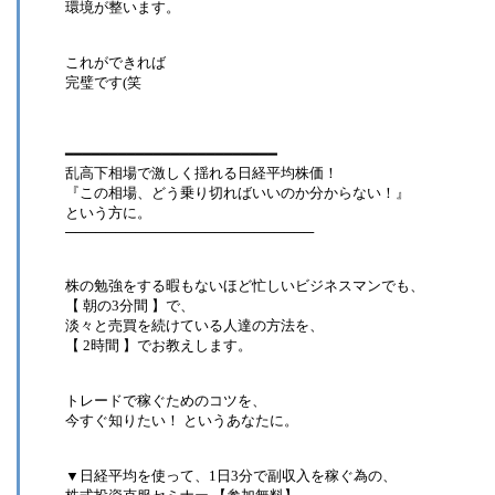
環境が整います。
これができれば
完璧です(笑
━━━━━━━━━━━━━━━━━━━━━━━━
乱高下相場で激しく揺れる日経平均株価！
『この相場、どう乗り切ればいいのか分からない！』
という方に。
─────────────────────────
株の勉強をする暇もないほど忙しいビジネスマンでも、
【 朝の3分間 】で、
淡々と売買を続けている人達の方法を、
【 2時間 】でお教えします。
トレードで稼ぐためのコツを、
今すぐ知りたい！ というあなたに。
▼日経平均を使って、1日3分で副収入を稼ぐ為の、