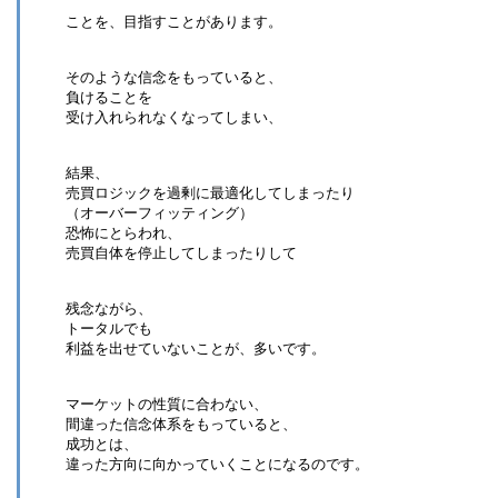
ことを、目指すことがあります。
そのような信念をもっていると、
負けることを
受け入れられなくなってしまい、
結果、
売買ロジックを過剰に最適化してしまったり
（オーバーフィッティング）
恐怖にとらわれ、
売買自体を停止してしまったりして
残念ながら、
トータルでも
利益を出せていないことが、多いです。
マーケットの性質に合わない、
間違った信念体系をもっていると、
成功とは、
違った方向に向かっていくことになるのです。