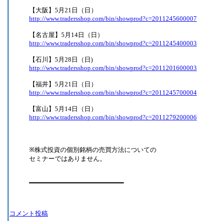
【大阪】5月21日（日）
http://www.tradersshop.com/bin/showprod?c=2011245600007
【名古屋】5月14日（日）
http://www.tradersshop.com/bin/showprod?c=2011245400003
【石川】5月28日（日)
http://www.tradersshop.com/bin/showprod?c=2011201600003
【福井】5月21日（日）
http://www.tradersshop.com/bin/showprod?c=2011245700004
【富山】5月14日（日）
http://www.tradersshop.com/bin/showprod?c=2011279200006
※株式投資の個別銘柄の売買方法についての
セミナーではありません。
━━━━━━━━━━━━━━━━━━━━━━━━
コメント投稿