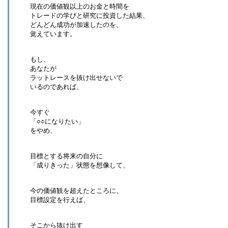
現在の価値観以上のお金と時間を
トレードの学びと研究に投資した結果、
どんどん成功が加速したのを、
覚えています。
もし、
あなたが
ラットレースを抜け出せないで
いるのであれば、
今すぐ
「○○になりたい」
をやめ、
目標とする将来の自分に
「成りきった」状態を想像して、
今の価値観を超えたところに、
目標設定を行えば、
そこから抜け出す