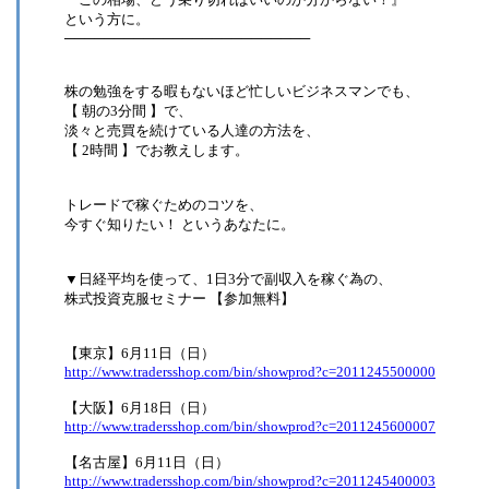
という方に。
─────────────────────────
株の勉強をする暇もないほど忙しいビジネスマンでも、
【 朝の3分間 】で、
淡々と売買を続けている人達の方法を、
【 2時間 】でお教えします。
トレードで稼ぐためのコツを、
今すぐ知りたい！ というあなたに。
▼日経平均を使って、1日3分で副収入を稼ぐ為の、
株式投資克服セミナー 【参加無料】
【東京】6月11日（日）
http://www.tradersshop.com/bin/showprod?c=2011245500000
【大阪】6月18日（日）
http://www.tradersshop.com/bin/showprod?c=2011245600007
【名古屋】6月11日（日）
http://www.tradersshop.com/bin/showprod?c=2011245400003