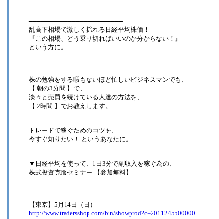
━━━━━━━━━━━━━━━━━━━━━━━━
乱高下相場で激しく揺れる日経平均株価！
『この相場、どう乗り切ればいいのか分からない！』
という方に。
─────────────────────────
株の勉強をする暇もないほど忙しいビジネスマンでも、
【 朝の3分間 】で、
淡々と売買を続けている人達の方法を、
【 2時間 】でお教えします。
トレードで稼ぐためのコツを、
今すぐ知りたい！ というあなたに。
▼日経平均を使って、1日3分で副収入を稼ぐ為の、
株式投資克服セミナー 【参加無料】
【東京】5月14日（日）
http://www.tradersshop.com/bin/showprod?c=2011245500000