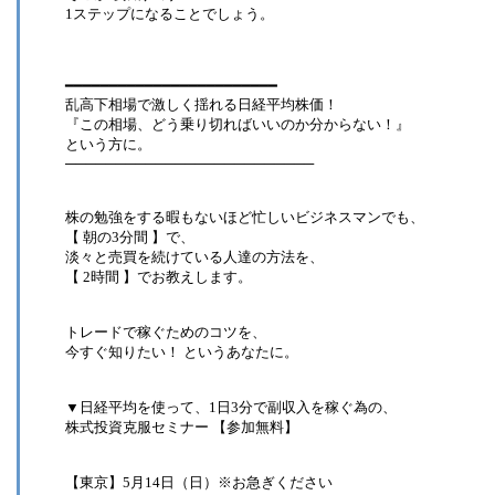
1ステップになることでしょう。
━━━━━━━━━━━━━━━━━━━━━━━━
乱高下相場で激しく揺れる日経平均株価！
『この相場、どう乗り切ればいいのか分からない！』
という方に。
─────────────────────────
株の勉強をする暇もないほど忙しいビジネスマンでも、
【 朝の3分間 】で、
淡々と売買を続けている人達の方法を、
【 2時間 】でお教えします。
トレードで稼ぐためのコツを、
今すぐ知りたい！ というあなたに。
▼日経平均を使って、1日3分で副収入を稼ぐ為の、
株式投資克服セミナー 【参加無料】
【東京】5月14日（日）※お急ぎください