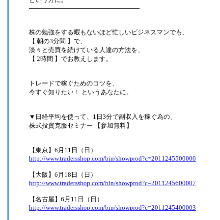
─────────────────────────
株の勉強をする暇もないほど忙しいビジネスマンでも、
【 朝の3分間 】で、
淡々と売買を続けている人達の方法を、
【 2時間 】でお教えします。
トレードで稼ぐためのコツを、
今すぐ知りたい！ というあなたに。
▼日経平均を使って、1日3分で副収入を稼ぐ為の、
株式投資克服セミナー 【参加無料】
【東京】6月11日（日）
http://www.tradersshop.com/bin/showprod?c=2011245500000
【大阪】6月18日（日）
http://www.tradersshop.com/bin/showprod?c=2011245600007
【名古屋】6月11日（日）
http://www.tradersshop.com/bin/showprod?c=2011245400003