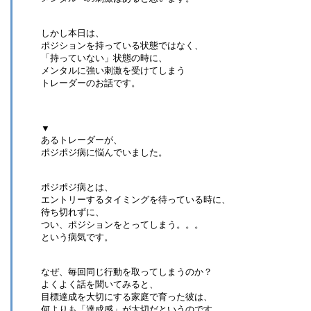
しかし本日は、
ポジションを持っている状態ではなく、
「持っていない」状態の時に、
メンタルに強い刺激を受けてしまう
トレーダーのお話です。
▼
あるトレーダーが、
ポジポジ病に悩んでいました。
ポジポジ病とは、
エントリーするタイミングを待っている時に、
待ち切れずに、
つい、ポジションをとってしまう。。。
という病気です。
なぜ、毎回同じ行動を取ってしまうのか？
よくよく話を聞いてみると、
目標達成を大切にする家庭で育った彼は、
何よりも「達成感」が大切だというのです。