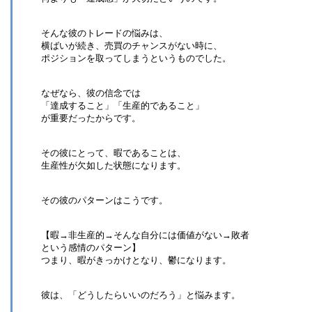
そんな彼のトレードの悩みは、
横ばいが続き、売買のチャンスがない時に、
ポジションを取ってしまうというものでした。
なぜなら、彼の信念では
「達成すること」「生産的であること」
が重要だったからです。
その彼にとって、暇であることは、
生産性が欠如した状態になります。
その彼のパターンはこうです。
【暇→非生産的→そんな自分には価値がない→敗者
という感情のパターン】
つまり、暇がきっかけとなり、鬱になります。
彼は、「どうしたらいいのだろう」と悩みます。