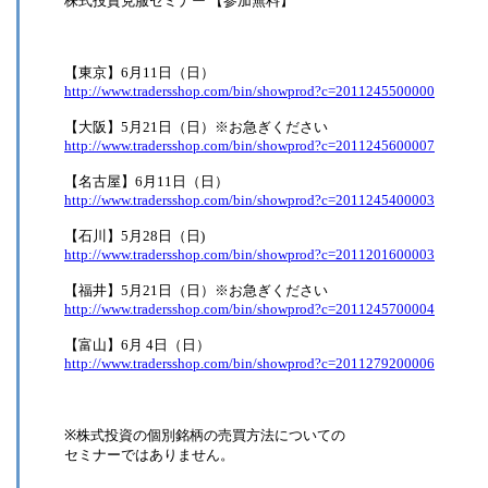
株式投資克服セミナー 【参加無料】
【東京】6月11日（日）
http://www.tradersshop.com/bin/showprod?c=2011245500000
【大阪】5月21日（日）※お急ぎください
http://www.tradersshop.com/bin/showprod?c=2011245600007
【名古屋】6月11日（日）
http://www.tradersshop.com/bin/showprod?c=2011245400003
【石川】5月28日（日)
http://www.tradersshop.com/bin/showprod?c=2011201600003
【福井】5月21日（日）※お急ぎください
http://www.tradersshop.com/bin/showprod?c=2011245700004
【富山】6月 4日（日）
http://www.tradersshop.com/bin/showprod?c=2011279200006
※株式投資の個別銘柄の売買方法についての
セミナーではありません。