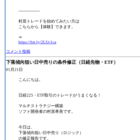
-----------------
村居トレードを始めてみたい方は
こちらから【体験】できます。
⇒
https://bit.ly/2LUc1ca
コメント投稿
下落傾向狙い日中売りの条件修正（日経先物・ETF）
01月21日
こんにちは。
日経225・ETF取引のトレードがうまくなる！
マルチストラテジー構築
ソフト開発者の村居孝美です。
今日は、
下落傾向狙い日中売り（ロジック）
の修正報告です。