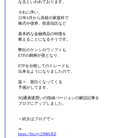
なるといわれております。
それに伴い、
22年4月から高校の家庭科で
株式や債券、投資信託など
基本的な金融商品の特徴を
教えることになるそうです。
弊社のケンシロウソフトも
ETFの銘柄が使となり、
ETFを分散してのトレードも
出来るようになりましたので、
益々、面白くなってくる
予感がしてます。
SQ通過後買いの指値バージョンの解説記事を
ブログにアップしました。
＜続きはブログで＞
⇒
https://bit.ly/2NI8UEZ