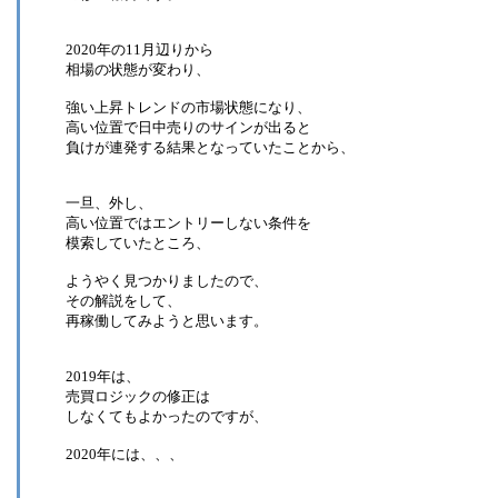
2020年の11月辺りから
相場の状態が変わり、
強い上昇トレンドの市場状態になり、
高い位置で日中売りのサインが出ると
負けが連発する結果となっていたことから、
一旦、外し、
高い位置ではエントリーしない条件を
模索していたところ、
ようやく見つかりましたので、
その解説をして、
再稼働してみようと思います。
2019年は、
売買ロジックの修正は
しなくてもよかったのですが、
2020年には、、、