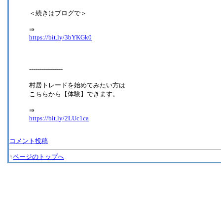
＜続きはブログで＞
⇒
https://bit.ly/3bYKGk0
-----------------
村居トレードを始めてみたい方は
こちらから【体験】できます。
⇒
https://bit.ly/2LUc1ca
コメント投稿
↑
ページのトップへ