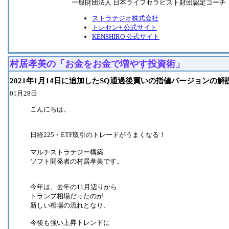
一般財団法人 日本ライフセラピスト財団認定コーチ
ストラテジオ株式会社
トレセン+ 公式サイト
KENSHIRO 公式サイト
村居孝美の「お金をお金で増やす投資術」
2021年1月14日に追加したSQ通過後買いの指値バージョンの解
01月28日
こんにちは。
日経225・ETF取引のトレードがうまくなる！
マルチストラテジー構築
ソフト開発者の村居孝美です。
今年は、去年の11月辺りから
トランプ相場だったのが
新しい相場の流れとなり、
今後も強い上昇トレンドに