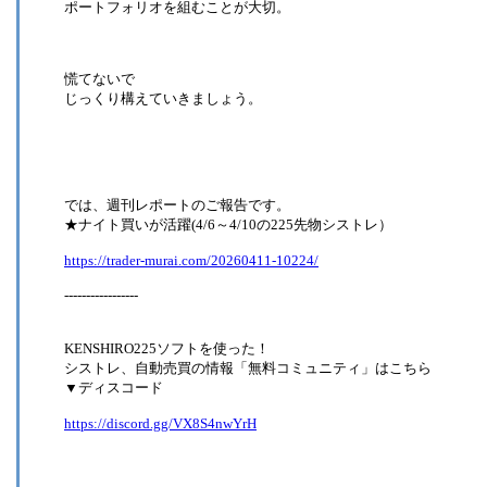
ポートフォリオを組むことが大切。
慌てないで
じっくり構えていきましょう。
では、週刊レポートのご報告です。
★ナイト買いが活躍(4/6～4/10の225先物シストレ）
https://trader-murai.com/20260411-10224/
-----------------
KENSHIRO225ソフトを使った！
シストレ、自動売買の情報「無料コミュニティ」はこちら
▼ディスコード
https://discord.gg/VX8S4nwYrH