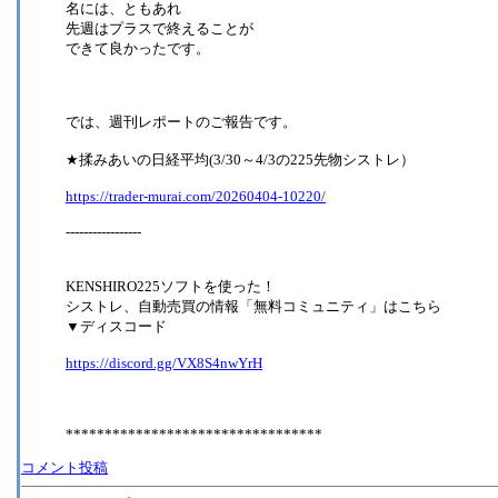
名には、ともあれ
先週はプラスで終えることが
できて良かったです。
では、週刊レポートのご報告です。
★揉みあいの日経平均(3/30～4/3の225先物シストレ）
https://trader-murai.com/20260404-10220/
-----------------
KENSHIRO225ソフトを使った！
シストレ、自動売買の情報「無料コミュニティ」はこちら
▼ディスコード
https://discord.gg/VX8S4nwYrH
*********************************
コメント投稿