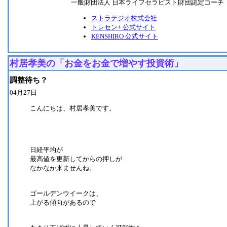
一般財団法人 日本ライフセラピスト財団認定コーチ
ストラテジオ株式会社
トレセン+ 公式サイト
KENSHIRO 公式サイト
村居孝美の「お金をお金で増やす投資術」
調整待ち？
04月27日
こんにちは、村居孝美です。
日経平均が
最高値を更新してからの押しが
なかなか来ませんね。
ゴールデンウイークは、
上がる傾向があるので