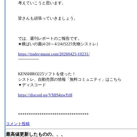
考えていこうと思います。
皆さんも頑張っていきましょう。
では、週刊レポートのご報告です。
★横ばいの週(4/20～4/24の225先物シストレ）
https://trader-murai.com/20260425-10231/
-----------------
KENSHIRO225ソフトを使った！
シストレ、自動売買の情報「無料コミュニティ」はこちら
▼ディスコード
https://discord.gg/VX8S4nwYrH
*********************************
コメント投稿
最高値更新したものの、、、