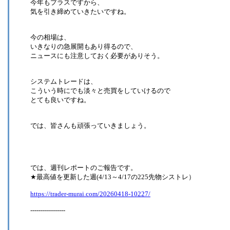
今年もプラスですから、
気を引き締めていきたいですね。
今の相場は、
いきなりの急展開もあり得るので、
ニュースにも注意しておく必要がありそう。
システムトレードは、
こういう時にでも淡々と売買をしていけるので
とても良いですね。
では、皆さんも頑張っていきましょう。
では、週刊レポートのご報告です。
★最高値を更新した週(4/13～4/17の225先物シストレ）
https://trader-murai.com/20260418-10227/
-----------------