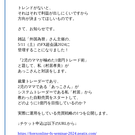
トレンドがないと、
それはそれで利益が出しにくいですから
方向が決まってほしいものです。
さて、お知らせです。
雑誌「外国為替」さん主催の、
5/11（土）のFX超会議2024に
登壇することになりました！
『2児のママが極めた1億円トレード術」
と題して、私（村居孝美）が
あっこさんと対談をします。
裁量トレーダーであり、
2児のママである「あっこさん」が
システムトレーダーである私「村居」から
教わった自動売買をスタートして、
どのように1億円を目指しているのか？
実際に運用をしている売買戦略の1つを公開します。
↓チケット申込は以下のURLから↓
https://forexonline-fx-seminar-2024.peatix.com/