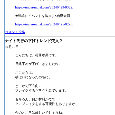
https://trader-murai.com/20240429-9322/
★戦略にイベントを追加(FX自動売買）
https://trader-murai.com/20240425-9296/
コメント投稿
ナイト先行の下げトレンド突入？
04月22日
こんにちは、村居孝美です。
日経平均が下げてきましたね。
ここからは、
横ばいになったのちに、
どこかで下方向に
ブレイクするだろうとみています。
もちろん、何か材料がでて、
上にブレイクをする可能性もありますが、
今のところは厳しいでしょうね。