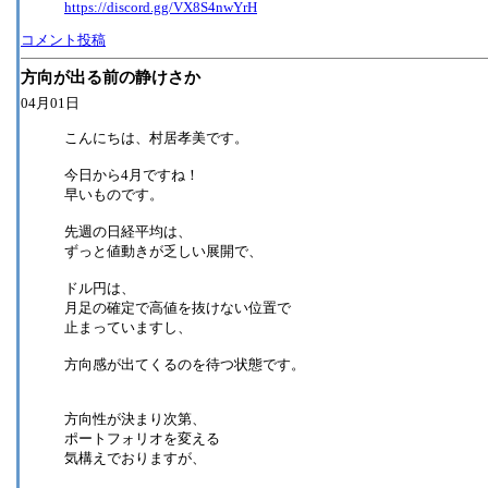
https://discord.gg/VX8S4nwYrH
コメント投稿
方向が出る前の静けさか
04月01日
こんにちは、村居孝美です。
今日から4月ですね！
早いものです。
先週の日経平均は、
ずっと値動きが乏しい展開で、
ドル円は、
月足の確定で高値を抜けない位置で
止まっていますし、
方向感が出てくるのを待つ状態です。
方向性が決まり次第、
ポートフォリオを変える
気構えでおりますが、