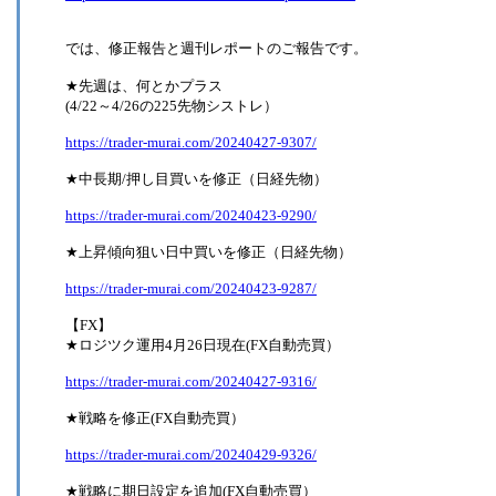
では、修正報告と週刊レポートのご報告です。
★先週は、何とかプラス
(4/22～4/26の225先物シストレ）
https://trader-murai.com/20240427-9307/
★中長期/押し目買いを修正（日経先物）
https://trader-murai.com/20240423-9290/
★上昇傾向狙い日中買いを修正（日経先物）
https://trader-murai.com/20240423-9287/
【FX】
★ロジツク運用4月26日現在(FX自動売買）
https://trader-murai.com/20240427-9316/
★戦略を修正(FX自動売買）
https://trader-murai.com/20240429-9326/
★戦略に期日設定を追加(FX自動売買）