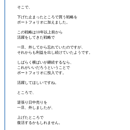
そこで、
下げた止まったところで買う戦略を
ポートフォリオに加えました。
この戦略は10年以上前から
活躍をしてきた戦略で
一旦、外してから忘れていたのですが、
それからも利益を出し続けていたようです。
しばらく横ばいが継続するなら、
これがいいだろうということで
ポートフォリオに投入です。
活躍してほしいですね。
ところで、
逆張り日中売りを
一旦、外しましたが、
上げたところで
復活するかもしれません。