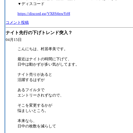
▼ディスコード
https://discord.gg/VX8S4nwYrH
コメント投稿
ナイト先行の下げトレンド突入？
04月15日
こんにちは、村居孝美です。
最近はナイトの時間に下げて、
日中は動かずが多い気がしてます。
ナイト売りがあると
活躍するはずが
あるフイルタで
エントリーされずなので、
そこを変更するかが
悩ましいところ。
本来なら、
日中の枚数を減らして