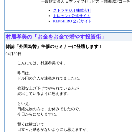
一般財団法人 日本ライフセラピスト財団認定コーチ
ストラテジオ株式会社
トレセン+ 公式サイト
KENSHIRO 公式サイト
村居孝美の「お金をお金で増やす投資術」
雑誌「外国為替」主催のセミナーに登壇します！
04月30日
こんにちは、村居孝美です。
昨日は、
ドル円の介入が連発されてましたね。
強烈な上げ下げでやられている人が
続出しているように思えます。
といえ、
日経先物の方は、お休みでしたので、
今日からになりますね。
暫くは横ばいで
目立った動きがないようにも思えますが、