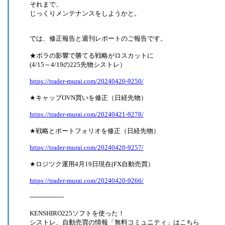
それまで、
じっくりメンテナンスをしようかと。
では、修正報告と週刊レポートのご報告です。
★ボラの影響で勝てる戦略がロスカットに
(4/15～4/19の225先物シストレ）
https://trader-murai.com/20240420-9250/
★キャップOVN買いを修正（日経先物）
https://trader-murai.com/20240421-9278/
★戦略とポートフォリオを修正（日経先物）
https://trader-murai.com/20240420-9257/
★ロジツク運用4月19日現在(FX自動売買）
https://trader-murai.com/20240420-9266/
-----------------
KENSHIRO225ソフトを使った！
シストレ、自動売買の情報「無料コミュニティ」はこちら