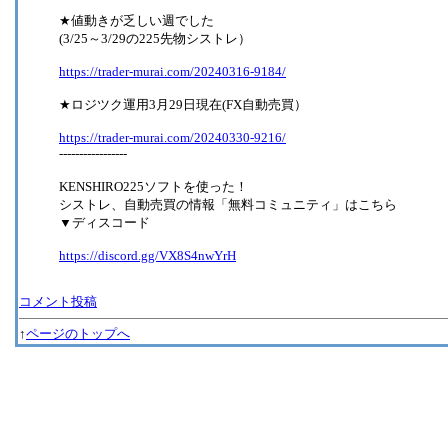
★値動きが乏しい週でした
(3/25～3/29の225先物シストレ）
https://trader-murai.com/20240316-9184/
★ロジツク運用3月29日現在(FX自動売買）
https://trader-murai.com/20240330-9216/
-----------------
KENSHIRO225ソフトを使った！
シストレ、自動売買の情報「無料コミュニティ」はこちら
▼ディスコード
https://discord.gg/VX8S4nwYrH
コメント投稿
↑
ページのトップへ