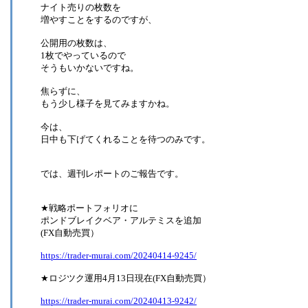
ナイト売りの枚数を
増やすことをするのですが、
公開用の枚数は、
1枚でやっているので
そうもいかないですね。
焦らずに、
もう少し様子を見てみますかね。
今は、
日中も下げてくれることを待つのみです。
では、週刊レポートのご報告です。
★戦略ポートフォリオに
ポンドブレイクベア・アルテミスを追加
(FX自動売買）
https://trader-murai.com/20240414-9245/
★ロジツク運用4月13日現在(FX自動売買）
https://trader-murai.com/20240413-9242/