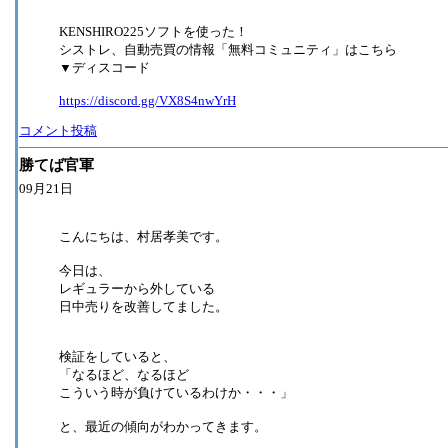
KENSHIRO225ソフトを使った！
シストレ、自動売買の情報「無料コミュニティ」はこちら
▼ディスコード
https://discord.gg/VX8S4nwYrH
コメント投稿
勝てば官軍
09月21日
こんにちは、村居孝美です。
今日は、
レギュラーから外している
日中売りを改善してました。
検証をしていると、
「なるほど、なるほど
こういう時が負けているわけか・・・」
と、最近の傾向がわかってきます。