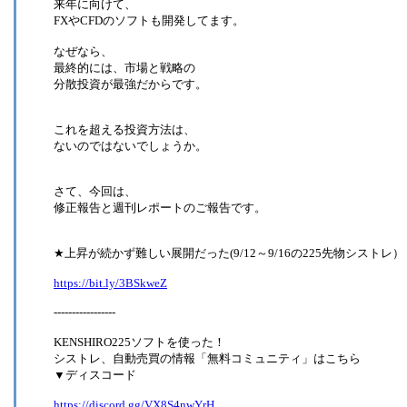
来年に向けて、
FXやCFDのソフトも開発してます。
なぜなら、
最終的には、市場と戦略の
分散投資が最強だからです。
これを超える投資方法は、
ないのではないでしょうか。
さて、今回は、
修正報告と週刊レポートのご報告です。
★上昇が続かず難しい展開だった(9/12～9/16の225先物シストレ）
https://bit.ly/3BSkweZ
-----------------
KENSHIRO225ソフトを使った！
シストレ、自動売買の情報「無料コミュニティ」はこちら
▼ディスコード
https://discord.gg/VX8S4nwYrH