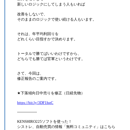
新しいロジックにしてしまう人もいれば
改善をしないで、
そのままのロジックで使い続ける人もいます。
それは、年平均利回りを
どれくらい目指すかで決めります。
トータルで勝てばいいわけですから、
どちらでも勝てば官軍というわけです。
さて、今回は、
修正報告のご案内です。
★下落傾向日中売りを修正（日経先物）
https://bit.ly/3DF1hqC
-----------------
KENSHIRO225ソフトを使った！
シストレ、自動売買の情報「無料コミュニティ」はこちら