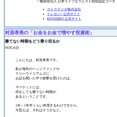
一般財団法人 日本ライフセラピスト財団認定コーチ
ストラテジオ株式会社
トレセン+ 公式サイト
KENSHIRO 公式サイト
村居孝美の「お金をお金で増やす投資術」
勝てない時期をどう乗り切るか
09月26日
こんにちは、村居孝美です。
私が海外のヘッジファンドや
ラリーウイリアムズに
お話を聞いた中で衝撃を受けたのは、
マーケットには、
何をしても勝てない時期が
あるということです。
1年～1年半くらい停滞するわけですから、
今思えば、それはそうかなと。