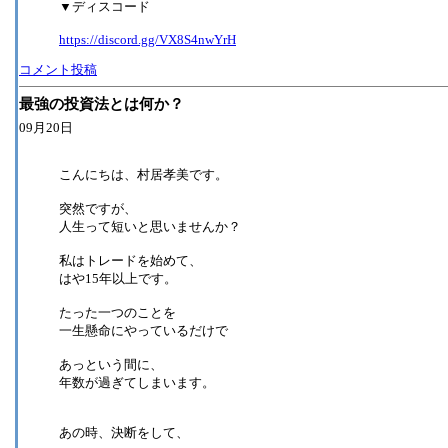
▼ディスコード
https://discord.gg/VX8S4nwYrH
コメント投稿
最強の投資法とは何か？
09月20日
こんにちは、村居孝美です。
突然ですが、
人生って短いと思いませんか？
私はトレードを始めて、
はや15年以上です。
たった一つのことを
一生懸命にやっているだけで
あっという間に、
年数が過ぎてしまいます。
あの時、決断をして、