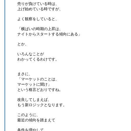
売りが負けている時は、
上げ始めている時ですが、
よく観察をしていると、
「横ばいの時期の上昇は、
ナイトからスタートする傾向にある」
とか、
いろんなことが
わかってくるわけです。
まさに、
「マーケットのことは、
マーケットに聞け」
という格言どおりですね。
改良してしまえば、
もう新ロジックとなります。
このように、
最近の傾向を踏まえて
条件を増やして