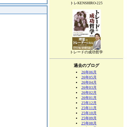
トレKENSHIRO-225
トレードの成功哲学
過去のブログ
26年06月
26年05月
26年04月
26年03月
26年02月
26年01月
25年12月
25年11月
25年10月
25年09月
25年08月