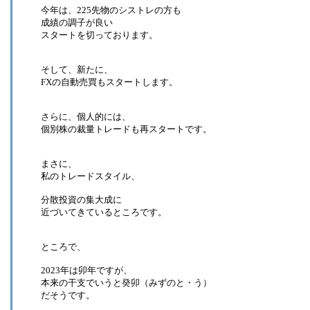
今年は、225先物のシストレの方も
成績の調子が良い
スタートを切っております。
そして、新たに、
FXの自動売買もスタートします。
さらに、個人的には、
個別株の裁量トレードも再スタートです。
まさに、
私のトレードスタイル、
分散投資の集大成に
近づいてきているところです。
ところで、
2023年は卯年ですが、
本来の干支でいうと癸卯（みずのと・う）
だそうです。