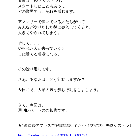
最近は、FXのシストレも
スタートしたこともあって、
どの業界でも、それを感じます。
アノマリーで稼いでいる人たちがいて、
みんながやりだした後に参入してくると、
大きくやられてしまう。
そして。。。
やられた人が去っていくと、
また勝てる相場になる。
その繰り返しです。
さぁ、あなたは、どう行動しますか？
今日こそ、大衆の裏を歩む行動をしましょう。
さて、今回は、
週刊レポートのご報告です。
★4週連続のプラスで好調継続。(1/23～1/27の225先物シストレ）
https://trader-murai.com/20230129-8242/