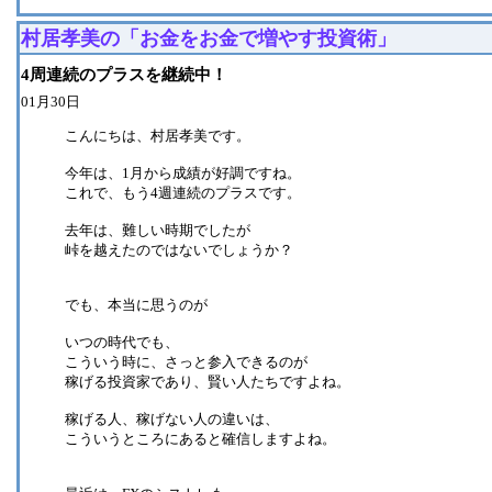
村居孝美の「お金をお金で増やす投資術」
4周連続のプラスを継続中！
01月30日
こんにちは、村居孝美です。
今年は、1月から成績が好調ですね。
これで、もう4週連続のプラスです。
去年は、難しい時期でしたが
峠を越えたのではないでしょうか？
でも、本当に思うのが
いつの時代でも、
こういう時に、さっと参入できるのが
稼げる投資家であり、賢い人たちですよね。
稼げる人、稼げない人の違いは、
こういうところにあると確信しますよね。