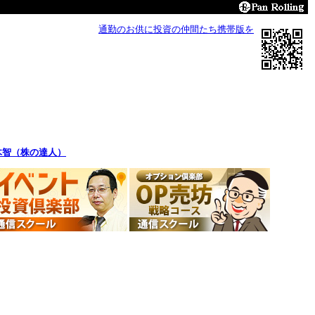
通勤のお供に投資の仲間たち携帯版を
木智（株の達人）