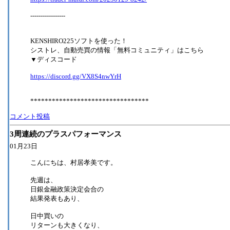
-----------------
KENSHIRO225ソフトを使った！
シストレ、自動売買の情報「無料コミュニティ」はこちら
▼ディスコード
https://discord.gg/VX8S4nwYrH
*********************************
コメント投稿
3周連続のプラスパフォーマンス
01月23日
こんにちは、村居孝美です。
先週は、
日銀金融政策決定会合の
結果発表もあり、
日中買いの
リターンも大きくなり、