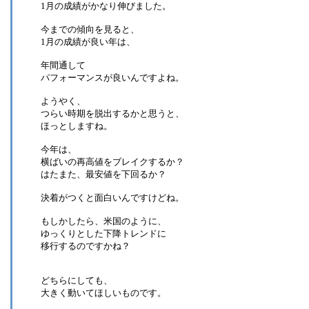
1月の成績がかなり伸びました。
今までの傾向を見ると、
1月の成績が良い年は、
年間通して
パフォーマンスが良いんですよね。
ようやく、
つらい時期を脱出するかと思うと、
ほっとしますね。
今年は、
横ばいの再高値をブレイクするか？
はたまた、最安値を下回るか？
決着がつくと面白いんですけどね。
もしかしたら、米国のように、
ゆっくりとした下降トレンドに
移行するのですかね？
どちらにしても、
大きく動いてほしいものです。