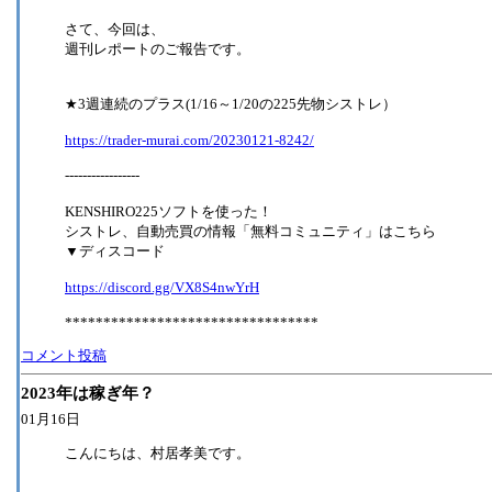
さて、今回は、
週刊レポートのご報告です。
★3週連続のプラス(1/16～1/20の225先物シストレ）
https://trader-murai.com/20230121-8242/
-----------------
KENSHIRO225ソフトを使った！
シストレ、自動売買の情報「無料コミュニティ」はこちら
▼ディスコード
https://discord.gg/VX8S4nwYrH
*********************************
コメント投稿
2023年は稼ぎ年？
01月16日
こんにちは、村居孝美です。