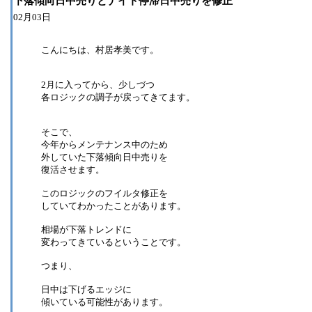
下落傾向日中売りとナイト停滞日中売りを修正
02月03日
こんにちは、村居孝美です。
2月に入ってから、少しづつ
各ロジックの調子が戻ってきてます。
そこで、
今年からメンテナンス中のため
外していた下落傾向日中売りを
復活させます。
このロジックのフイルタ修正を
していてわかったことがあります。
相場が下落トレンドに
変わってきているということです。
つまり、
日中は下げるエッジに
傾いている可能性があります。