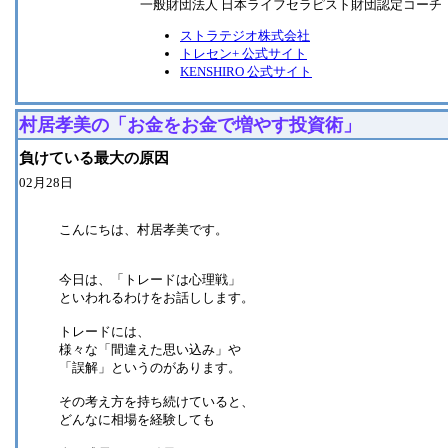
一般財団法人 日本ライフセラピスト財団認定コーチ
ストラテジオ株式会社
トレセン+ 公式サイト
KENSHIRO 公式サイト
村居孝美の「お金をお金で増やす投資術」
負けている最大の原因
02月28日
こんにちは、村居孝美です。
今日は、「トレードは心理戦」
といわれるわけをお話しします。
トレードには、
様々な「間違えた思い込み」や
「誤解」というのがあります。
その考え方を持ち続けていると、
どんなに相場を経験しても