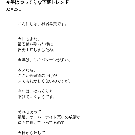
今年はゆっくりな下落トレンド
02月25日
こんにちは、村居孝美です。
今回もまた、
最安値を割った後に
反発上昇しましたね。
今年は、このパターンが多い。
本来なら、
ここから怒涛の下げが
来てもおかしくないのですが、
今年は、ゆっくりと
下げていくようです。
それもあって、
最近、オーバーナイト買いの成績が
徐々に負けていってるので、
今日から外して