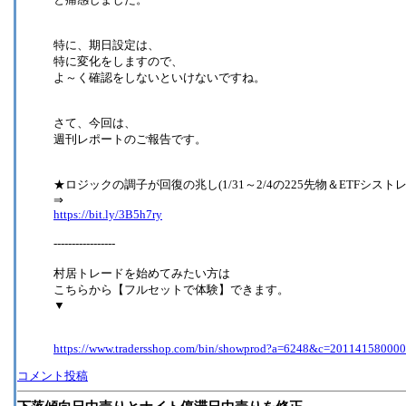
特に、期日設定は、
特に変化をしますので、
よ～く確認をしないといけないですね。
さて、今回は、
週刊レポートのご報告です。
★ロジックの調子が回復の兆し(1/31～2/4の225先物＆ETFシスト
⇒
https://bit.ly/3B5h7ry
-----------------
村居トレードを始めてみたい方は
こちらから【フルセットで体験】できます。
▼
https://www.tradersshop.com/bin/showprod?a=6248&c=20114158000
コメント投稿