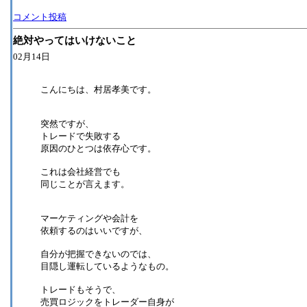
コメント投稿
絶対やってはいけないこと
02月14日
こんにちは、村居孝美です。
突然ですが、
トレードで失敗する
原因のひとつは依存心です。
これは会社経営でも
同じことが言えます。
マーケティングや会計を
依頼するのはいいですが、
自分が把握できないのでは、
目隠し運転しているようなもの。
トレードもそうで、
売買ロジックをトレーダー自身が