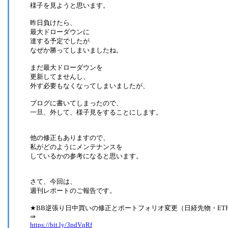
様子を見ようと思います。
昨日負けたら、
最大ドローダウンに
達する予定でしたが
なぜか勝ってしまいましたね。
まだ最大ドローダウンを
更新してませんし、
外す必要もなくなってしまいましたが、
ブログに書いてしまったので、
一旦、外して、様子見をすることにします。
他の修正もありますので、
私がどのようにメンテナンスを
しているかの参考になると思います。
さて、今回は、
週刊レポートのご報告です。
★BB逆張り日中買いの修正とポートフォリオ変更（日経先物・ET
⇒
https://bit.ly/3pdVqRf