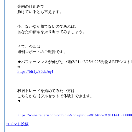
金融の仕組みで
負けているとも言えます。
今、なかなか勝てないのであれば、
あなたの信念を振り返ってみましょう。
さて、今回は、
週刊レポートのご報告です。
★パフォーマンスが伸びない週(2/21～2/25の225先物＆ETFシスト
⇒
https://bit.ly/35dzAq4
-----------------
村居トレードを始めてみたい方は
こちらから【フルセットで体験】できます。
▼
https://www.tradersshop.com/bin/showprod?a=6248&c=20114158000
コメント投稿