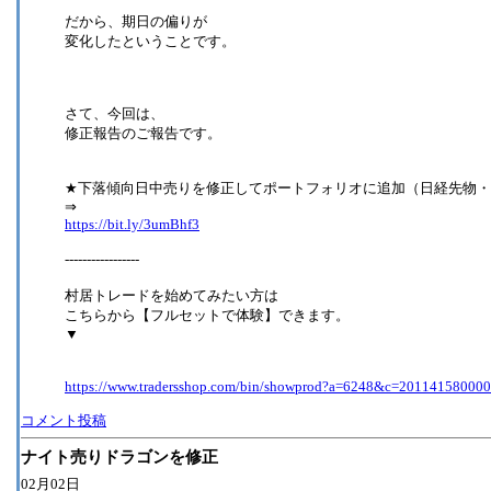
だから、期日の偏りが
変化したということです。
さて、今回は、
修正報告のご報告です。
★下落傾向日中売りを修正してポートフォリオに追加（日経先物・E
⇒
https://bit.ly/3umBhf3
-----------------
村居トレードを始めてみたい方は
こちらから【フルセットで体験】できます。
▼
https://www.tradersshop.com/bin/showprod?a=6248&c=20114158000
コメント投稿
ナイト売りドラゴンを修正
02月02日