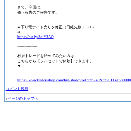
さて、今回は、
修正報告のご報告です。
★下り竜ナイト売りを修正（日経先物・ETF）
⇒
https://bit.ly/3oiY3AO
-----------------
村居トレードを始めてみたい方は
こちらから【フルセットで体験】できます。
▼
https://www.tradersshop.com/bin/showprod?a=6248&c=20114158000
コメント投稿
↑
ページのトップへ