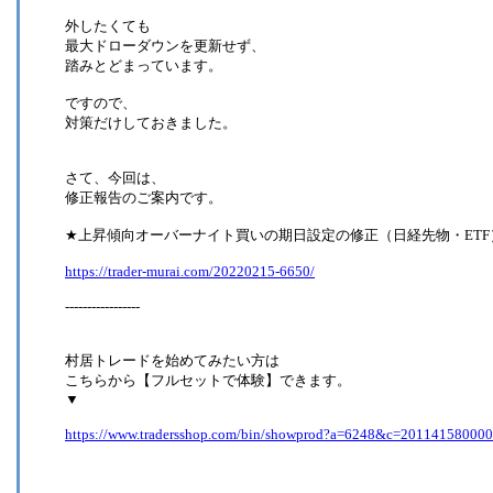
外したくても
最大ドローダウンを更新せず、
踏みとどまっています。
ですので、
対策だけしておきました。
さて、今回は、
修正報告のご案内です。
★上昇傾向オーバーナイト買いの期日設定の修正（日経先物・ETF
https://trader-murai.com/20220215-6650/
-----------------
村居トレードを始めてみたい方は
こちらから【フルセットで体験】できます。
▼
https://www.tradersshop.com/bin/showprod?a=6248&c=20114158000