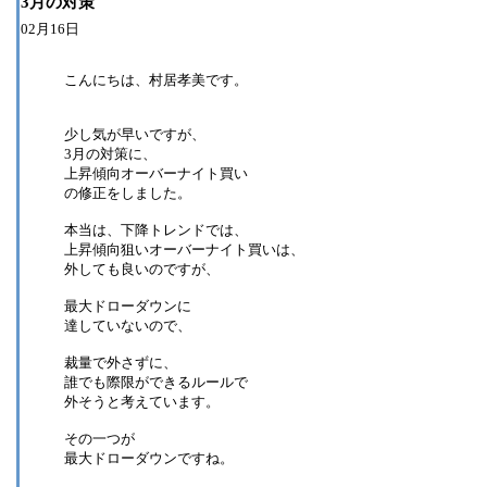
3月の対策
02月16日
こんにちは、村居孝美です。
少し気が早いですが、
3月の対策に、
上昇傾向オーバーナイト買い
の修正をしました。
本当は、下降トレンドでは、
上昇傾向狙いオーバーナイト買いは、
外しても良いのですが、
最大ドローダウンに
達していないので、
裁量で外さずに、
誰でも際限ができるルールで
外そうと考えています。
その一つが
最大ドローダウンですね。