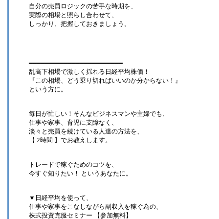
自分の売買ロジックの苦手な時期を、
実際の相場と照らし合わせて、
しっかり、把握しておきましょう。
━━━━━━━━━━━━━━━━━━━━━━━━
乱高下相場で激しく揺れる日経平均株価！
『この相場、どう乗り切ればいいのか分からない！』
という方に。
─────────────────────────
毎日が忙しい！そんなビジネスマンや主婦でも、
仕事や家事、育児に支障なく、
淡々と売買を続けている人達の方法を、
【 2時間 】でお教えします。
トレードで稼ぐためのコツを、
今すぐ知りたい！ というあなたに。
▼日経平均を使って、
仕事や家事をこなしながら副収入を稼ぐ為の、
株式投資克服セミナー 【参加無料】