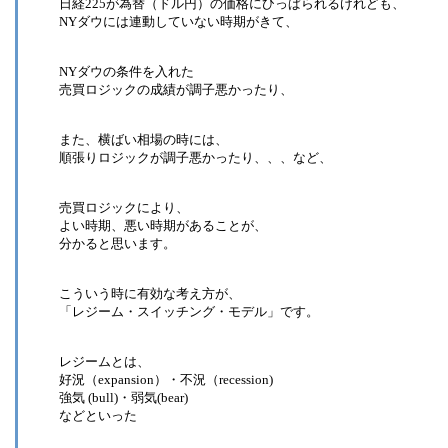
日経225が為替（ドル円）の価格にひっぱられるけれども、
NYダウには連動していない時期がきて、
NYダウの条件を入れた
売買ロジックの成績が調子悪かったり、
また、横ばい相場の時には、
順張りロジックが調子悪かったり、、、など、
売買ロジックにより、
よい時期、悪い時期があることが、
分かると思います。
こういう時に有効な考え方が、
「レジーム・スイッチング・モデル」です。
レジームとは、
好況（expansion）・不況（recession)
強気 (bull)・弱気(bear)
などといった