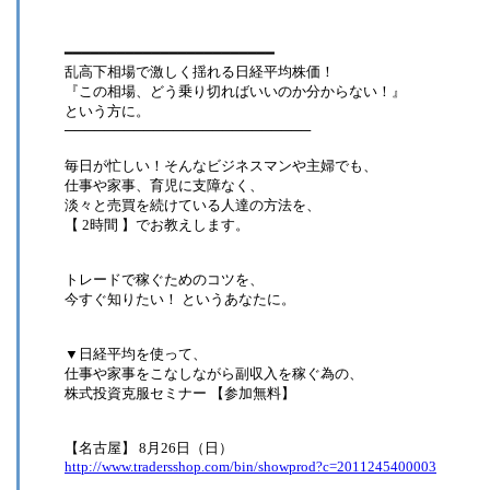
━━━━━━━━━━━━━━━━━━━━━━━━
乱高下相場で激しく揺れる日経平均株価！
『この相場、どう乗り切ればいいのか分からない！』
という方に。
─────────────────────────
毎日が忙しい！そんなビジネスマンや主婦でも、
仕事や家事、育児に支障なく、
淡々と売買を続けている人達の方法を、
【 2時間 】でお教えします。
トレードで稼ぐためのコツを、
今すぐ知りたい！ というあなたに。
▼日経平均を使って、
仕事や家事をこなしながら副収入を稼ぐ為の、
株式投資克服セミナー 【参加無料】
【名古屋】 8月26日（日）
http://www.tradersshop.com/bin/showprod?c=2011245400003