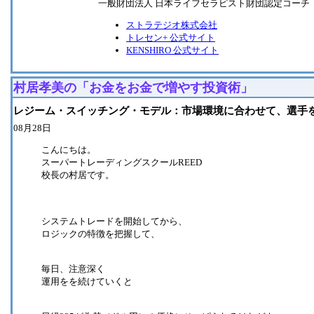
一般財団法人 日本ライフセラピスト財団認定コーチ
ストラテジオ株式会社
トレセン+ 公式サイト
KENSHIRO 公式サイト
村居孝美の「お金をお金で増やす投資術」
レジーム・スイッチング・モデル：市場環境に合わせて、選手
08月28日
こんにちは。
スーパートレーディングスクールREED
校長の村居です。
システムトレードを開始してから、
ロジックの特徴を把握して、
毎日、注意深く
運用をを続けていくと