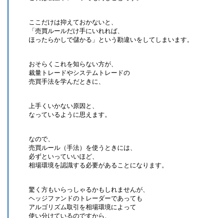
ここだけは抑えておかないと、
「売買ルールだけ手にいれれば、
ほったらかしで儲かる」という勘違いをしてしまいます。
おそらくこれを知らない方が、
裁量トレードやシステムトレードの
売買手法を学んだときに、
上手くいかない原因と、
なっているように思えます。
なので、
売買ルール（手法）を使うときには、
必ずといっていいほど、
相場環境を認識する必要があることになります。
驚く方もいらっしゃるかもしれませんが、
ヘッジファンドのトレーダーであっても
アルゴリズム取引を相場環境によって
使い分けているのですから、