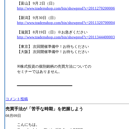
【富山】 9月 2日（日）
http://www.tradersshop.com/bin/showprod?c=2011279200006
【新潟】 9月30日（日）
http://www.tradersshop.com/bin/showprod?c=2011320700004
【滋賀】 8月19日（日）※お急ぎください
http://www.tradersshop.com/bin/showprod?c=2011344400003
【東京】 次回開催準備中！お待ちください
【大阪】 次回開催準備中！お待ちください
※株式投資の個別銘柄の売買方法についての
セミナーではありません。
━━━━━━━━━━━━━━━━━━━━━━━━
コメント投稿
売買手法が「苦手な時期」を把握しよう
08月09日
こんにちは。