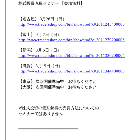
株式投資克服セミナー 【参加無料】
【名古屋】 8月26日（日）
http://www.tradersshop.com/bin/showprod?c=2011245400003
【富山】 9月 2日（日）
http://www.tradersshop.com/bin/showprod?c=2011279200006
【新潟】 8月 5日（日）
http://www.tradersshop.com/bin/showprod?c=2011320700004
【滋賀】 8月19日（日）
http://www.tradersshop.com/bin/showprod?c=2011344400003
【東京】 次回開催準備中！お待ちください
【大阪】 次回開催準備中！お待ちください
※株式投資の個別銘柄の売買方法についての
セミナーではありません。
━━━━━━━━━━━━━━━━━━━━━━━━