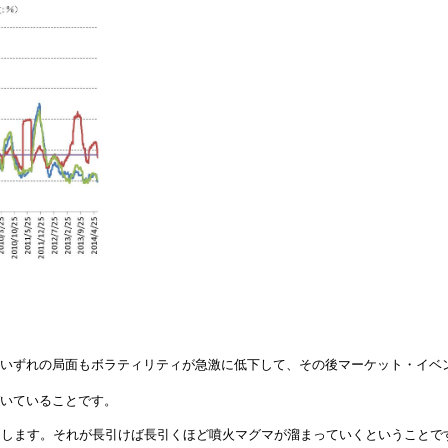
、いずれの局面もボラティリティが急激に低下して、その後マーケット・イベ
づいていることです。
加します。それが長引けば長引くほど噴火マグマが溜まっていくということで