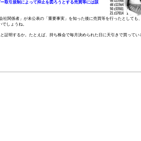
ダー取引規制によって抑止を図ろうとする売買等には該
「会社関係者」が未公表の「重要事実」を知った後に売買等を行ったとしても
いでしょうね。
係と証明するか。たとえば、持ち株会で毎月決められた日に天引きで買ってい
。