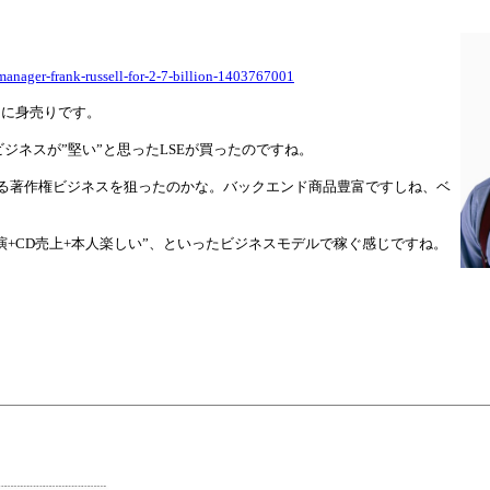
-manager-frank-russell-for-2-7-billion-1403767001
）に身売りです。
ジネスが”堅い”と思ったLSEが買ったのですね。
る著作権ビジネスを狙ったのかな。バックエンド商品豊富ですしね、ベ
+CD売上+本人楽しい”、といったビジネスモデルで稼ぐ感じですね。