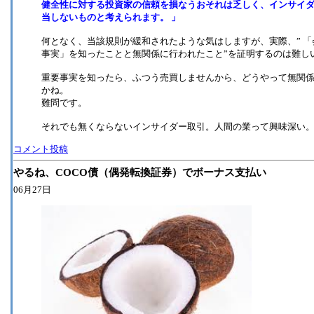
健全性に対する投資家の信頼を損なうおそれは乏しく、インサイ
当しないものと考えられます。 」
何となく、当該規則が緩和されたような気はしますが、実際、” 
事実」を知ったことと無関係に行われたこと”を証明するのは難し
重要事実を知ったら、ふつう売買しませんから、どうやって無関
かね。
難問です。
それでも無くならないインサイダー取引。人間の業って興味深い
コメント投稿
やるね、COCO債（偶発転換証券）でボーナス支払い
06月27日