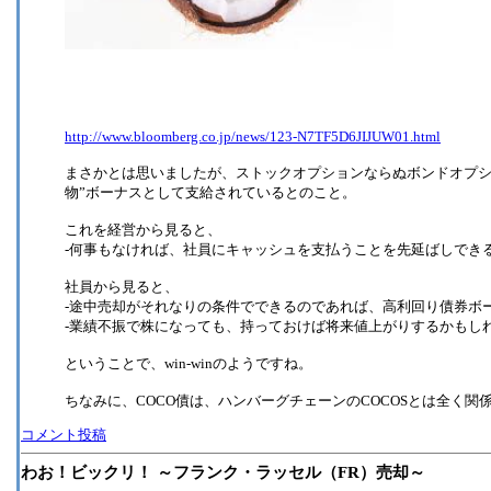
http://www.bloomberg.co.jp/news/123-N7TF5D6JIJUW01.html
まさかとは思いましたが、ストックオプションならぬボンドオプシ
物”ボーナスとして支給されているとのこと。
これを経営から見ると、
-何事もなければ、社員にキャッシュを支払うことを先延ばしでき
社員から見ると、
-途中売却がそれなりの条件でできるのであれば、高利回り債券ボ
-業績不振で株になっても、持っておけば将来値上がりするかもし
ということで、win‐winのようですね。
ちなみに、COCO債は、ハンバーグチェーンのCOCOSとは全く関係があ
コメント投稿
わお！ビックリ！ ～フランク・ラッセル（FR）売却～