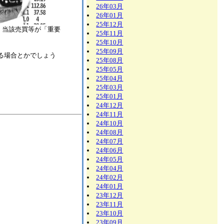
26年03月
26年01月
25年12月
、当該売買等が「重要
25年11月
25年10月
25年09月
る場合とかでしょう
25年08月
25年05月
25年04月
25年03月
25年01月
24年12月
24年11月
24年10月
24年08月
24年07月
24年06月
24年05月
24年04月
24年02月
24年01月
23年12月
23年11月
23年10月
23年09月