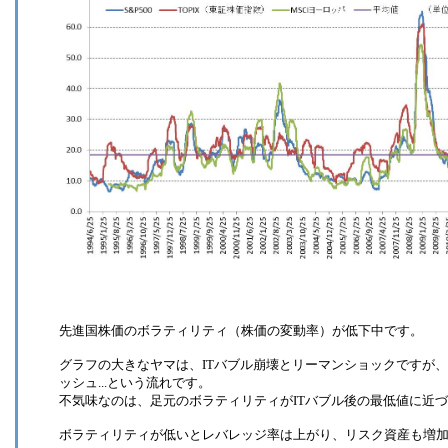
先進国株価のボラティリティ（株価の変動率）が低下中です。
グラフの大きなヤマは、ITバブル崩壊とリーマンショックですが
ッシュ...という流れです。
不気味なのは、足元のボラティリティがITバブル後の最低値に近
ボラティリティが低いとレバレッジ率は上がり、リスク資産も増