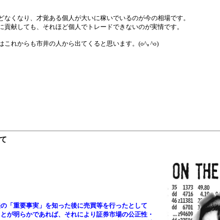
どなくなり、才覚ある個人が大いに稼いでいるのが今の相場です。
に貢献しても、それほど個人でトレードできないのが実情です。
これからも市井の人から出てくると思います。(o^｡^o)
て
表の「重要事実」を知った後に売買等を行ったとして
ことが明らかであれば、それにより証券市場の公正性・