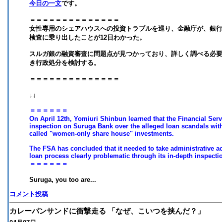
今日の一文
です。
＝＝＝＝＝＝＝＝＝＝＝＝＝＝
女性専用のシェアハウスへの投資トラブルを巡り、金融庁が、銀
検査に乗り出したことが12日わかった。
スルガ銀の融資審査に問題点が見つかっており、詳しく調べる必
き行政処分を検討する。
＝＝＝＝＝＝＝＝＝＝＝＝＝＝
↓↓
＝＝＝＝＝＝
On April 12th, Yomiuri Shinbun learned that the Financial Serv
inspection on Suruga Bank over the alleged loan scandals with 
called "women-only share house" investments.
The FSA has concluded that it needed to take administrative ac
loan process clearly problematic through its in-depth inspecti
＝＝＝＝＝＝
Suruga, you too are...
コメント投稿
カレーパンサンドに衝撃走る 「なぜ、こいつを挟んだ？」