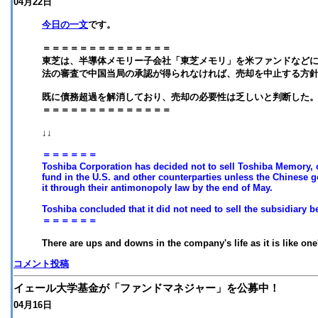
04月22日
今日の一文
です。
＝＝＝＝＝＝＝＝＝＝＝＝＝＝
東芝は、半導体メモリー子会社「東芝メモリ」を米ファンドなどに
法の審査で中国当局の承認が得られなければ、売却を中止する方
既に債務超過を解消しており、売却の必要性は乏しいと判断した
＝＝＝＝＝＝＝＝＝＝＝＝＝＝
↓↓
＝＝＝＝＝＝
Toshiba Corporation has decided not to sell Toshiba Memory, o
fund in the U.S. and other counterparties unless the Chinese 
it through their antimonopoly law by the end of May.
Toshiba concluded that it did not need to sell the subsidiary be
＝＝＝＝＝＝
There are ups and downs in the company's life as it is like one'
コメント投稿
イェール大学基金が「ファンドマネジャー」を公募中！
04月16日