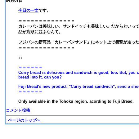
04月07日
今日の一文
です。
＝＝＝＝＝＝＝＝＝＝＝＝＝＝
カレーパンは美味しい。サンドイッチも美味しい。だからといっ
品が店頭に並ぶなんて。
フジパンの新商品「カレーパンサンド」にネット上で衝撃が走っ
＝＝＝＝＝＝＝＝＝＝＝＝＝＝
↓↓
＝＝＝＝＝＝
Curry bread is delicious and sandwich is good, too. But, you c
bread into it, can you?
Fuji Bread's new product, "Curry bread sandwich", send a sho
＝＝＝＝＝＝
Only available in the Tohoku region, acording to Fuji Bread.
コメント投稿
↑
ページのトップへ