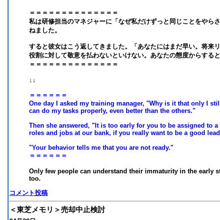
＝＝＝＝＝＝＝＝＝＝＝＝＝＝
私は研修担当のマネジャーに「なぜ私だけずっと同じことをやら
ねました。
すると彼女はこう返してきました。「あなたにはまだ早い。将来
役割に対して敬意を払わないといけない。あなたの態度からする
＝＝＝＝＝＝＝＝＝＝＝＝＝＝
↓↓
＝＝＝＝＝＝
One day I asked my training manager, "Why is it that only I sti
can do my tasks properly, even better than the others."
Then she answered, "It is too early for you to be assigned to a
roles and jobs at our bank, if you really want to be a good leade
"Your behavior tells me that you are not ready."
＝＝＝＝＝＝
Only few people can understand their immaturity in the early sta
too.
コメント投稿
＜東芝メモリ＞売却中止検討