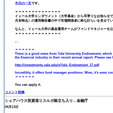
今日の一文
です。
＝＝＝＝＝＝＝＝＝＝＝＝＝＝
イェール大学エンダウメント（大学基金）から耳寄りなお知らせです。
月末時点）の運用報告書の中で市場関係者に粋な計らいを見せてい
なんと、イェール大学の基金運用チームがファンドマネジャーを
＝＝＝＝＝＝＝＝＝＝＝＝＝＝
↓↓
＝＝＝＝＝＝
There is a good news from Yale University Endowment, which s
the financial industry in their recent annual report. Please see 
http://investments.yale.edu/s/Yale_Endowment_17.pdf
Incredibly, it offers fund manager positions. Wow, it's even co
＝＝＝＝＝＝
You can apply it.
コメント投稿
シェアハウス投資巡りスルガ銀立ち入り…金融庁
04月13日