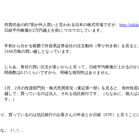
売買代金の約7割が外人買いと言われる日本の株式市場ですが、
http://nikk
日経平均株価が2万円越えを前に ウロウロしています。
年初から分かる範囲で外資系証券会社の注文動向（寄り付き前）を見ると
3160万株の買い越しとなっています。
じゃあ、青目の買い注文が多いからと言って、日経平均株価が上がるのか
関係数は0.15くらいですから、明確な規則性はありません。
1月、2月の投資部門別・株式売買状況（東証第一部）を見ると、海外投資
越しで、買っているのは法人、それも信託銀行です。（ちなみに、個人は
す。）
り、買っているのは信託銀行のお客さんの年金とか日銀（ETF）と言うこと
（^_^;….