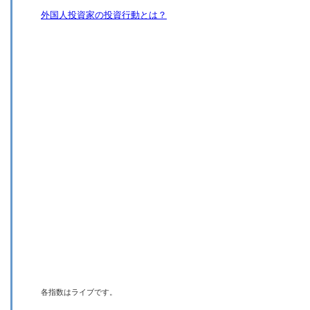
外国人投資家の投資行動とは？
各指数はライブです。