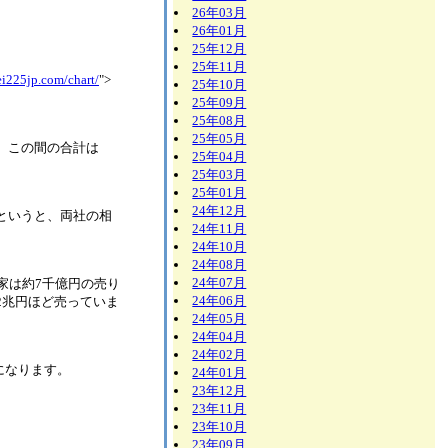
26年03月
26年01月
25年12月
25年11月
ei225jp.com/chart/
">
25年10月
25年09月
25年08月
25年05月
、この間の合計は
25年04月
25年03月
25年01月
24年12月
というと、両社の相
24年11月
24年10月
24年08月
24年07月
家は約7千億円の売り
24年06月
2兆円ほど売っていま
24年05月
24年04月
24年02月
になります。
24年01月
23年12月
23年11月
23年10月
23年09月