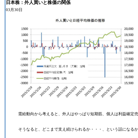
日本株：外人買いと株価の関係
03月30日
需給動向から考えると、外人はやっぱり短期筋、個人は利益確定売
そうなると、どこまで支え続けられるか・・・、という話になるかな。