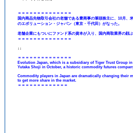
＝＝＝＝＝＝＝＝＝＝＝＝＝＝
国内商品先物取引会社の老舗である豊商事の筆頭株主に、10月、
のエボリューション・ジャパン（東京・千代田）がなった。
老舗企業にもついにファンド系の資本が入り、国内商取業界の顔
＝＝＝＝＝＝＝＝＝＝＝＝＝＝
↓↓
＝＝＝＝＝＝＝＝＝＝＝＝＝＝
Evolution Japan, which is a subsidiary of Tiger Trust Group in
Yutaka Shoji in October, a historic commodity futures compan
Commodity players in Japan are dramatically changing their ma
to get more share in the market.
＝＝＝＝＝＝＝＝＝＝＝＝＝