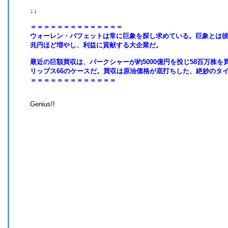
↓↓
＝＝＝＝＝＝＝＝＝＝＝＝＝＝
ウォーレン・バフェットは常に巨象を探し求めている。巨象とは彼
兆円ほど増やし、利益に貢献する大企業だ。
最近の巨額買収は、バークシャーが約5000億円を投じ58百万株を
リップス66のケースだ。買収は原油価格が底打ちした、絶妙のタ
＝＝＝＝＝＝＝＝＝＝＝＝＝
Genius!!