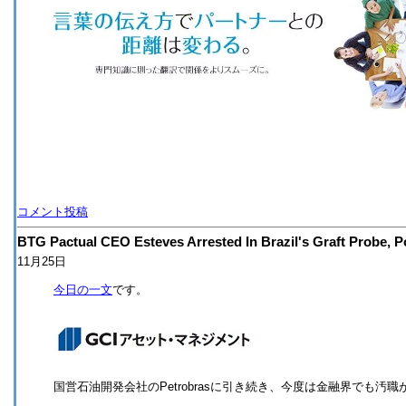
コメント投稿
BTG Pactual CEO Esteves Arrested In Brazil's Graft Probe, P
11月25日
今日の一文
です。
国営石油開発会社のPetrobrasに引き続き、今度は金融界でも