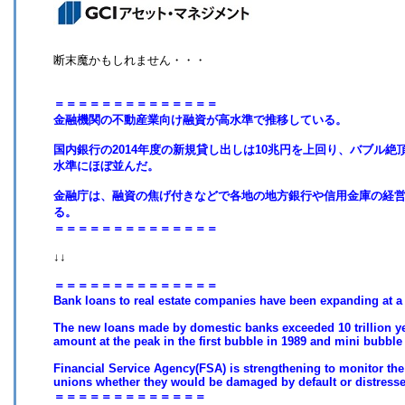
断末魔かもしれません・・・
＝＝＝＝＝＝＝＝＝＝＝＝＝＝
金融機関の不動産業向け融資が高水準で推移している。
国内銀行の2014年度の新規貸し出しは10兆円を上回り、バブル絶頂
水準にほぼ並んだ。
金融庁は、融資の焦げ付きなどで各地の地方銀行や信用金庫の経
る。
＝＝＝＝＝＝＝＝＝＝＝＝＝＝
↓↓
＝＝＝＝＝＝＝＝＝＝＝＝＝＝
Bank loans to real estate companies have been expanding at a h
The new loans made by domestic banks exceeded 10 trillion yen
amount at the peak in the first bubble in 1989 and mini bubble 
Financial Service Agency(FSA) is strengthening to monitor th
unions whether they would be damaged by default or distressed
＝＝＝＝＝＝＝＝＝＝＝＝＝