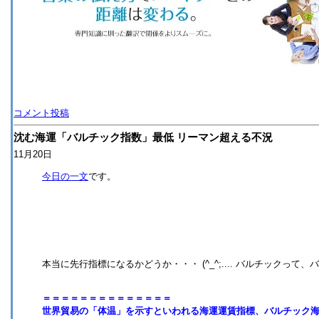
コメント投稿
沈む海運「バルチック指数」最低 リーマン超える不況
11月20日
今日の一文
です。
本当に先行指標になるかどうか・・・ (^_^;.... バルチックって
＝＝＝＝＝＝＝＝＝＝＝＝＝＝
世界貿易の「体温」を示すといわれる海運運賃指標、バルチック海運