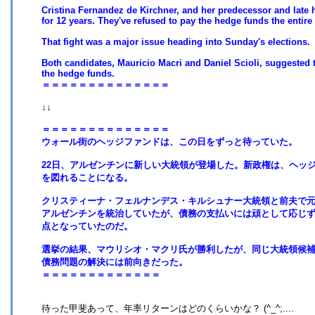
Cristina Fernandez de Kirchner, and her predecessor and late
for 12 years. They've refused to pay the hedge funds the entire
That fight was a major issue heading into Sunday's elections.
Both candidates, Mauricio Macri and Daniel Scioli, suggested 
the hedge funds.
＝＝＝＝＝＝＝＝＝＝＝＝＝＝
↓↓
＝＝＝＝＝＝＝＝＝＝＝＝＝＝
ウォール街のヘッジファンドは、この日をずっと待っていた。
22日、アルゼンチンに新しい大統領が登場した。新政権は、ヘッジ
を図れることになる。
クリスティーナ・フェルナンデス・キルシュナー大統領と前夫で元
アルゼンチンを統治していたが、債務の支払いには頑として応じ
点となっていたのだ。
選挙の結果、マウリシオ・マクリ氏が勝利したが、同じ大統領候
債務問題の解決には前向きだった。
＝＝＝＝＝＝＝＝＝＝＝＝＝
待った甲斐あって、年率リターンはどのくらいかな？ (^_^;....