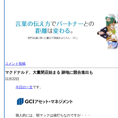
コメント投稿
マクドナルド、大量閉店始まる 跡地に競合進出も
11月22日
今日の一文
です。
個人的には、朝マックは値打ちなのですが・・・