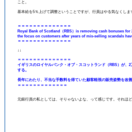
こと。
基本給を5％上げて調整ということですが、行員はやる気なくしますわな・
＝＝＝＝＝＝＝＝＝＝＝＝＝＝
Royal Bank of Scotland（RBS）is removing cash bonuses for 20,
the focus on customers after years of mis-selling scandals hav
＝＝＝＝＝＝＝＝＝＝＝＝＝＝
↓↓
＝＝＝＝＝＝＝＝＝＝＝＝＝＝
イギリスのロイヤルバンク・オブ・スコットランド（RBS）が、
する。
長年にわたり、不当な手数料を得ていた顧客軽視の販売姿勢を改
＝＝＝＝＝＝＝＝＝＝＝＝＝
元銀行員の私としては、そりゃないよな、って感じです。それほど