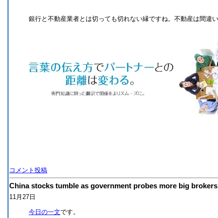
銀行と不動産業者とは切っても切れない縁ですね。不動産は間違
コメント投稿
China stocks tumble as government probes more big brokers
11月27日
今日の一文
です。