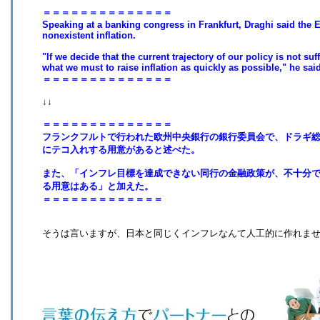
＝＝＝＝＝＝＝＝＝＝＝＝＝＝
Speaking at a banking congress in Frankfurt, Draghi said the E
nonexistent inflation.
"If we decide that the current trajectory of our policy is not suf
what we must to raise inflation as quickly as possible," he said
＝＝＝＝＝＝＝＝＝＝＝＝＝＝
↓↓
＝＝＝＝＝＝＝＝＝＝＝＝＝＝
フランクフルトで行われた欧州中央銀行の銀行委員会で、ドラギ
にテコ入れする用意があると述べた。
また、「インフレ目標を達成できない同行の金融政策が、不十分
る用意はある」と加えた。
＝＝＝＝＝＝＝＝＝＝＝＝＝
そうは言いますが、日本と同じくインフレなんて人工的に作れませんねえ。