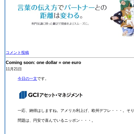
コメント投稿
Coming soon: one dollar = one euro
11月21日
今日の一文
です。
一応、納得はしますね。アメリカ利上げ、欧州デフレ・・・。そ
問題は、円安で喜んでいるニッポン・・・。