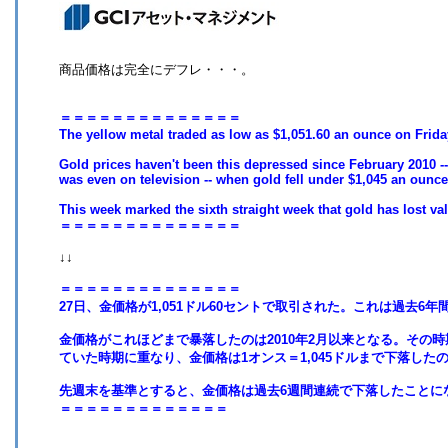
商品価格は完全にデフレ・・・。
＝＝＝＝＝＝＝＝＝＝＝＝＝＝
The yellow metal traded as low as $1,051.60 an ounce on Friday
Gold prices haven't been this depressed since February 2010 
was even on television -- when gold fell under $1,045 an ounce
This week marked the sixth straight week that gold has lost va
＝＝＝＝＝＝＝＝＝＝＝＝＝＝
↓↓
＝＝＝＝＝＝＝＝＝＝＝＝＝＝
27日、金価格が1,051ドル60セントで取引された。これは過去6
金価格がこれほどまで暴落したのは2010年2月以来となる。その
ていた時期に重なり、金価格は1オンス＝1,045ドルまで下落した
先週末を基準とすると、金価格は過去6週間連続で下落したことに
＝＝＝＝＝＝＝＝＝＝＝＝＝