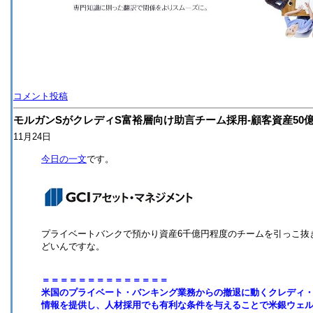
コメント投稿
モルガンSがクレディS富裕層向け助言チーム採用-顧客資産50
11月24日
今日の一文
です。
プライベートバンクで預かり資産6千億円程度のチームを引っこ抜
どいんですな。
＝＝＝＝＝＝＝＝＝＝＝＝＝＝
米国のプライベート・バンキング業務からの撤退に動くクレディ
情報を提供し、人材採用でも有利な条件を与えることで米銀ウェ