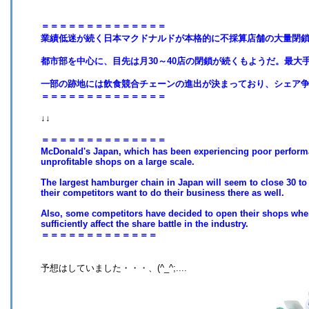
＝＝＝＝＝＝＝＝＝＝＝＝＝＝
業績低迷が続く日本マクドナルドが本格的に不採算店舗の大量閉
都市部を中心に、目先は月30～40店の閉鎖が続くもようだ。最大
一部の跡地には飲食競合チェーンの進出が決まっており、シェア
＝＝＝＝＝＝＝＝＝＝＝＝＝＝
↓↓
＝＝＝＝＝＝＝＝＝＝＝＝＝＝
McDonald's Japan, which has been experiencing poor performan
unprofitable shops on a large scale.
The largest hamburger chain in Japan will seem to close 30 to 
their competitors want to do their business there as well.
Also, some competitors have decided to open their shops whe
sufficiently affect the share battle in the industry.
＝＝＝＝＝＝＝＝＝＝＝＝＝
予想はしていました・・・、(^_^;....