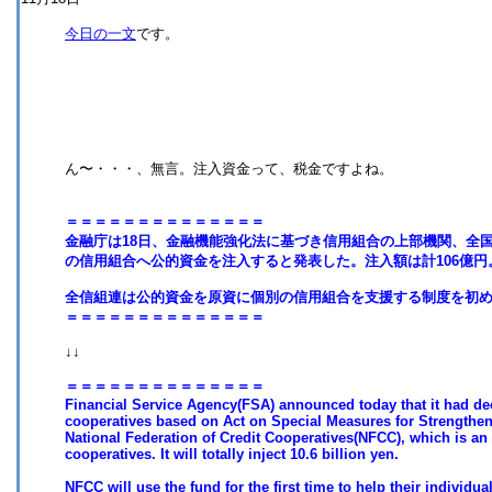
今日の一文
です。
ん〜・・・、無言。注入資金って、税金ですよね。
＝＝＝＝＝＝＝＝＝＝＝＝＝＝
金融庁は18日、金融機能強化法に基づき信用組合の上部機関、全
の信用組合へ公的資金を注入すると発表した。注入額は計106億円
全信組連は公的資金を原資に個別の信用組合を支援する制度を初
＝＝＝＝＝＝＝＝＝＝＝＝＝＝
↓↓
＝＝＝＝＝＝＝＝＝＝＝＝＝＝
Financial Service Agency(FSA) announced today that it had deci
cooperatives based on Act on Special Measures for Strengthen
National Federation of Credit Cooperatives(NFCC), which is an 
cooperatives. It will totally inject 10.6 billion yen.
NFCC will use the fund for the first time to help their individua