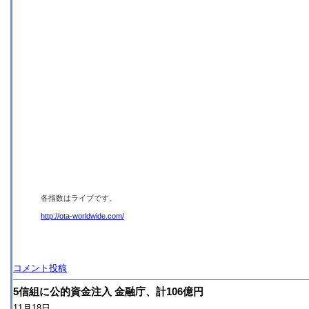
各指数はライブです。
http://ota-worldwide.com/
コメント投稿
5信組に公的資金注入 金融庁、計106億円
11月18日