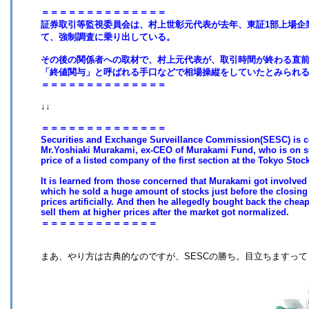
＝＝＝＝＝＝＝＝＝＝＝＝＝＝
証券取引等監視委員会は、村上世彰元代表が去年、東証1部上場企
て、強制調査に乗り出している。
その後の関係者への取材で、村上元代表が、取引時間が終わる直
「終値関与」と呼ばれる手口などで相場操縦をしていたとみられ
＝＝＝＝＝＝＝＝＝＝＝＝＝＝
↓↓
＝＝＝＝＝＝＝＝＝＝＝＝＝＝
Securities and Exchange Surveillance Commission(SESC) is c
Mr.Yoshiaki Murakami, ex-CEO of Murakami Fund, who is on su
price of a listed company of the first section at the Tokyo St
It is learned from those concerned that Murakami got involved 
which he sold a huge amount of stocks just before the closing 
prices artificially. And then he allegedly bought back the chea
sell them at higher prices after the market got normalized.
＝＝＝＝＝＝＝＝＝＝＝＝＝
まあ、やり方は古典的なのですが、SESCの勝ち。目立ちますって