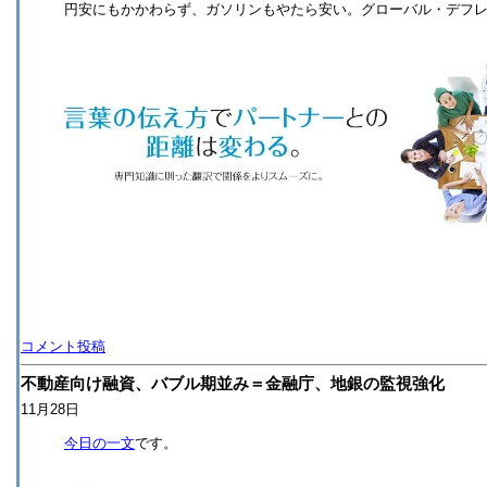
円安にもかかわらず、ガソリンもやたら安い。グローバル・デフ
コメント投稿
不動産向け融資、バブル期並み＝金融庁、地銀の監視強化
11月28日
今日の一文
です。