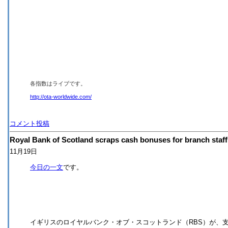
各指数はライブです。
http://ota-worldwide.com/
コメント投稿
Royal Bank of Scotland scraps cash bonuses for branch staff
11月19日
今日の一文
です。
イギリスのロイヤルバンク・オブ・スコットランド（RBS）が、