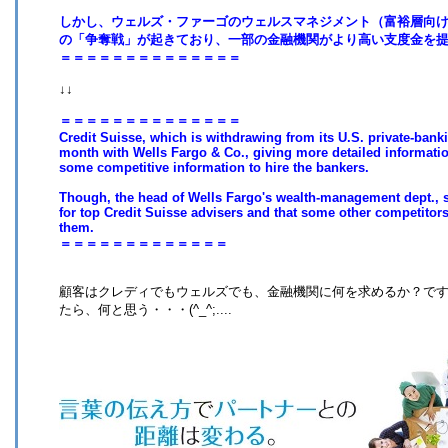
しかし、ウェルズ・ファーゴのウェルスマネジメント（富裕層向
の「争奪戦」が起きており、一部の金融機関がより高い支度金を
＝＝＝＝＝＝＝＝＝＝＝＝＝＝
↓↓
＝＝＝＝＝＝＝＝＝＝＝＝＝＝
Credit Suisse, which is withdrawing from its U.S. private-ban
month with Wells Fargo & Co., giving more detailed informatio
some competitive information to hire the bankers.
Though, the head of Wells Fargo's wealth-management dept., sa
for top Credit Suisse advisers and that some other competitor
them.
＝＝＝＝＝＝＝＝＝＝＝＝＝
顧客はクレディでもウェルズでも、金融機関に何を求めるか？で
たら、何と思う・・・(^_^;....