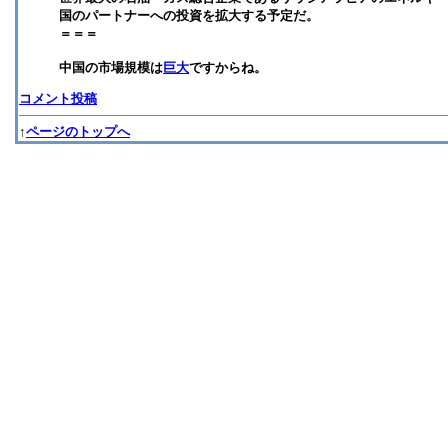
国のパートナーへの投資を拡大する予定だ。
＝＝＝
中国の市場規模は
巨大
ですからね。
コメント投稿
↑
ページのトップへ