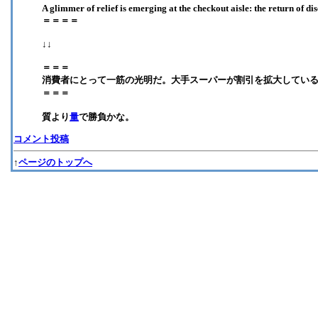
A glimmer of relief is emerging at the checkout aisle: the return of di
＝＝＝＝
↓↓
＝＝＝
消費者にとって一筋の光明だ。大手スーパーが割引を拡大してい
＝＝＝
質より
量
で勝負かな。
コメント投稿
↑
ページのトップへ