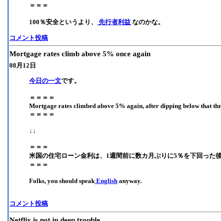
＝＝＝
100％安全というより、
先行者利益
なのかな。
コメント投稿
Mortgage rates climb above 5% once again
08月12日
今日の一文
です。
＝＝＝＝
Mortgage rates climbed above 5% again, after dipping below that thres
＝＝＝＝
↓↓
＝＝＝
米国の住宅ローン金利は、1週間前に数カ月ぶりに5％を下回った
＝＝＝
Folks, you should speak
English
anyway.
コメント投稿
Netflix is not in deep trouble.