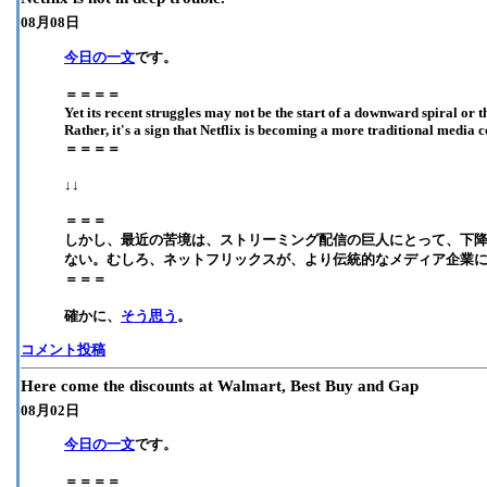
08月08日
今日の一文
です。
＝＝＝＝
Yet its recent struggles may not be the start of a downward spiral or t
Rather, it's a sign that Netflix is becoming a more traditional media
＝＝＝＝
↓↓
＝＝＝
しかし、最近の苦境は、ストリーミング配信の巨人にとって、下
ない。むしろ、ネットフリックスが、より伝統的なメディア企業
＝＝＝
確かに、
そう思う
。
コメント投稿
Here come the discounts at Walmart, Best Buy and Gap
08月02日
今日の一文
です。
＝＝＝＝