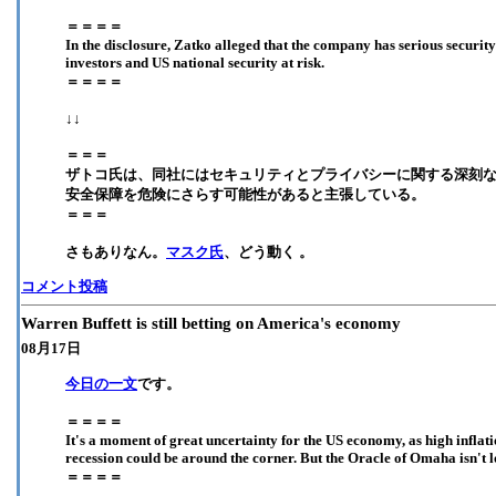
＝＝＝＝
In the disclosure, Zatko alleged that the company has serious security
investors and US national security at risk.
＝＝＝＝
↓↓
＝＝＝
ザトコ氏は、同社にはセキュリティとプライバシーに関する深刻
安全保障を危険にさらす可能性があると主張している。
＝＝＝
さもありなん。
マスク氏
、どう動く 。
コメント投稿
Warren Buffett is still betting on America's economy
08月17日
今日の一文
です。
＝＝＝＝
It's a moment of great uncertainty for the US economy, as high inflatio
recession could be around the corner. But the Oracle of Omaha isn't lo
＝＝＝＝