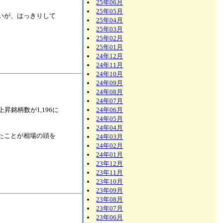
25年06月
25年05月
ないが、はっきりして
25年04月
25年03月
25年02月
25年01月
24年12月
24年11月
24年10月
24年09月
24年08月
24年07月
、上昇銘柄数が1,196に
24年06月
24年05月
24年04月
ったことが相場の頭を
24年03月
24年02月
24年01月
23年12月
23年11月
23年10月
23年09月
23年08月
23年07月
23年06月