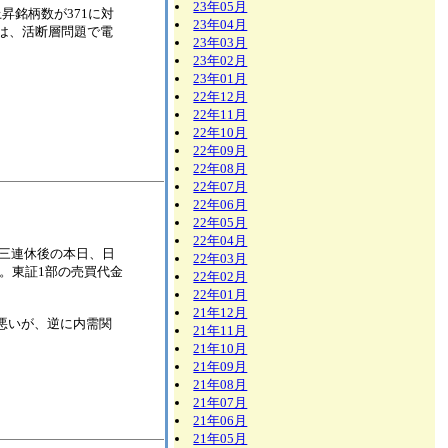
23年05月
、上昇銘柄数が371に対
23年04月
とは、活断層問題で電
23年03月
23年02月
23年01月
22年12月
22年11月
22年10月
22年09月
22年08月
22年07月
22年06月
22年05月
22年04月
94）。三連休後の本日、日
22年03月
た。東証1部の売買代金
22年02月
22年01月
21年12月
が悪いが、逆に内需関
21年11月
21年10月
21年09月
21年08月
21年07月
21年06月
21年05月