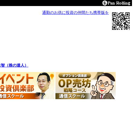
通勤のお供に投資の仲間たち携帯版を
木智（株の達人）