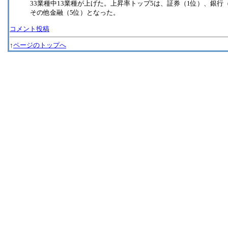
33業種中13業種が上げた。上昇率トップ5は、証券（1位）、銀行
その他金融（5位）となった。
コメント投稿
↑
ページのトップへ