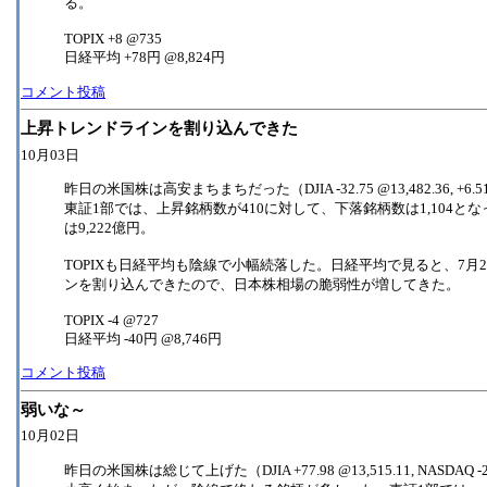
る。
TOPIX +8 @735
日経平均 +78円 @8,824円
コメント投稿
上昇トレンドラインを割り込んできた
10月03日
昨日の米国株は高安まちまちだった（DJIA -32.75 @13,482.36, +
東証1部では、上昇銘柄数が410に対して、下落銘柄数は1,104とな
は9,222億円。
TOPIXも日経平均も陰線で小幅続落した。日経平均で見ると、7月
ンを割り込んできたので、日本株相場の脆弱性が増してきた。
TOPIX -4 @727
日経平均 -40円 @8,746円
コメント投稿
弱いな～
10月02日
昨日の米国株は総じて上げた（DJIA +77.98 @13,515.11, NASDA