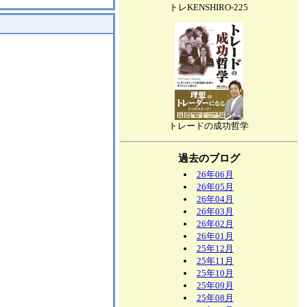
トレKENSHIRO-225
トレードの成功哲学
過去のブログ
26年06月
26年05月
26年04月
26年03月
26年02月
26年01月
25年12月
25年11月
25年10月
25年09月
25年08月