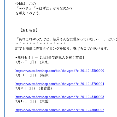
今日は、この
「～べき」「～はずだ」が何なのか？
を考えてみよう。
━【おしらせ】━━━━━━━━━━━━━━━━━━━━━━
「あれこれやったけど、結局そんなに儲かっていない・・」 とい
＾＾＾＾＾＾＾＾＾＾＾＾＾＾＾
誰でも簡単に売買タイミングを知り、稼げるコツがあります。
■無料セミナー【1日3分で副収入を稼ぐ方法】
1月25日（日）（東京）
http://www.tradersshop.com/bin/showprod?c=2011245500000
1月31日（日）（福井）
http://www.tradersshop.com/bin/showprod?c=2011245700004
2月 8日（日）（名古屋）
http://www.tradersshop.com/bin/showprod?c=2011245400003
2月15日（日）（大阪）
http://www.tradersshop.com/bin/showprod?c=2011245600007