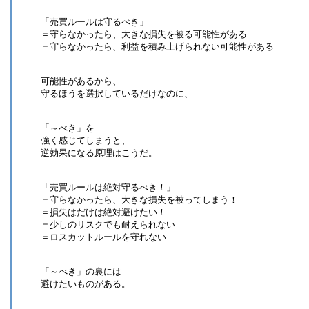
「売買ルールは守るべき」
＝守らなかったら、大きな損失を被る可能性がある
＝守らなかったら、利益を積み上げられない可能性がある
可能性があるから、
守るほうを選択しているだけなのに、
「～べき」を
強く感じてしまうと、
逆効果になる原理はこうだ。
「売買ルールは絶対守るべき！」
＝守らなかったら、大きな損失を被ってしまう！
＝損失はだけは絶対避けたい！
＝少しのリスクでも耐えられない
＝ロスカットルールを守れない
「～べき」の裏には
避けたいものがある。