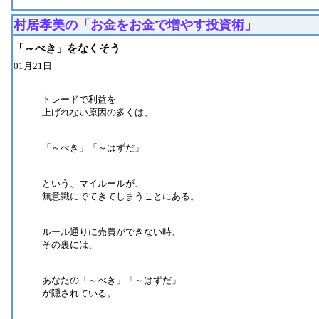
村居孝美の「お金をお金で増やす投資術」
「～べき」をなくそう
01月21日
トレードで利益を
上げれない原因の多くは、
「～べき」「～はずだ」
という、マイルールが、
無意識にでてきてしまうことにある。
ルール通りに売買ができない時、
その裏には、
あなたの「～べき」「～はずだ」
が隠されている。