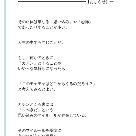
━━━━━━━━━━━━━━━━━━━━━━━━━━━━【おしらせ】━
その正体は単なる「思い込み」や「恐怖」
であったりすることが多い。
人生の中でも同じことだ。
もし、何かのときに、
「カチン」とくることや
いや～な気持ちになったら、
「このモヤモヤはどこからくるのだろう？」
と考えてみるとよい。
カチンとくる裏には
「～べきだ」という
思い込みのマイルールが存在している。
そのマイルールを基準に、
あなたがあなた自身を