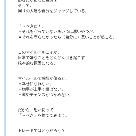
そして、
周りの人達や自分をジャッジしている。
「～べきだ！」
＝それを守っていないあいつは悪いやつだ。
＝それを守らなかったら（自分に）悪いことが起こる。
このマイルールこそが、
日常で嫌なことをどんどん引き起こす
根本的な原因になる。
マイルールで感情が偏ると、
＝幸せになれない。
＝物事が上手く運ばない。
＝運やチャンスがつかめない。
だから、思い切って
「～べき」を捨ててみよう。
トレードではどうだろう？