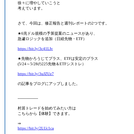
徐々に増やしていこうと
考えています。
さて、今回は、修正報告と週刊レポートの2つです。
★6兆ドル規模の予算提案のニュースがあり、
急遽ロジックを追加（日経先物・ETF）
https://bit.ly/3c41LIv
★先物かろうじてプラス、ETFは安定のプラス
(5/24～5/28の225先物＆ETFシストレ）
https://bit.ly/3uJZUz7
の記事をブログにアップしました。
-----------------
村居トレードを始めてみたい方は
こちらから【体験】できます。
⇒
https://bit.ly/2LUc1ca