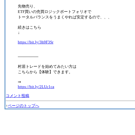
先物売り、
ETF買いの売買ロジックポートフォリオで
トータルバランスをうまくやれば安定するので、、、
続きはこちら
↓
https://bit.ly/3h9F3Sr
-----------------
村居トレードを始めてみたい方は
こちらから【体験】できます。
⇒
https://bit.ly/2LUc1ca
コメント投稿
↑
ページのトップへ