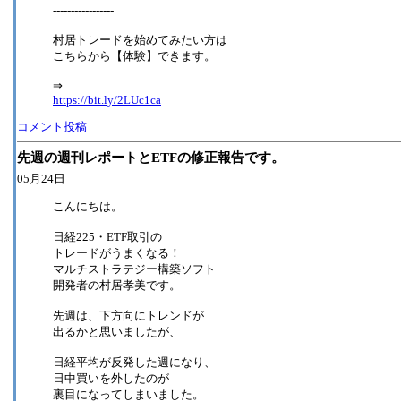
-----------------
村居トレードを始めてみたい方は
こちらから【体験】できます。
⇒
https://bit.ly/2LUc1ca
コメント投稿
先週の週刊レポートとETFの修正報告です。
05月24日
こんにちは。
日経225・ETF取引の
トレードがうまくなる！
マルチストラテジー構築ソフト
開発者の村居孝美です。
先週は、下方向にトレンドが
出るかと思いましたが、
日経平均が反発した週になり、
日中買いを外したのが
裏目になってしまいました。