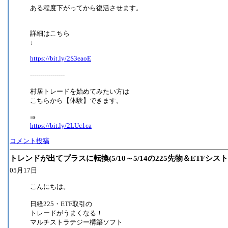
ある程度下がってから復活させます。
詳細はこちら
↓
https://bit.ly/2S3eaoE
-----------------
村居トレードを始めてみたい方は
こちらから【体験】できます。
⇒
https://bit.ly/2LUc1ca
コメント投稿
トレンドが出てプラスに転換(5/10～5/14の225先物＆ETFシス
05月17日
こんにちは。
日経225・ETF取引の
トレードがうまくなる！
マルチストラテジー構築ソフト