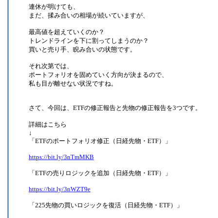
連休が明けても、
まだ、揉み合いの相場が続いていますが、
最高値を超えていくのか？
トレンドラインを下に割ってしまうのか？
買いと売り手、睨み合いの状態です。
それ次第では、
ポートフォリオを固めていく方向が決まるので、
私も目が離せない状況ですね。
さて、今回は、ETFの修正報告と先物の修正報告を3つです。
詳細はこちら
↓
「ETFのポートフォリオ修正（日経先物・ETF）」
https://bit.ly/3nTmMKB
「ETFの売りロジックを追加（日経先物・ETF）」
https://bit.ly/3nWZT9e
「225先物の買いロジックを復活（日経先物・ETF）」