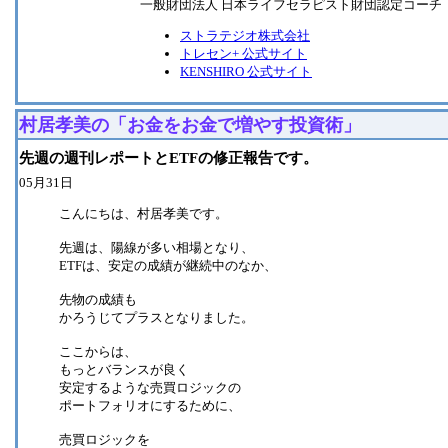
一般財団法人 日本ライフセラピスト財団認定コーチ
ストラテジオ株式会社
トレセン+ 公式サイト
KENSHIRO 公式サイト
村居孝美の「お金をお金で増やす投資術」
先週の週刊レポートとETFの修正報告です。
05月31日
こんにちは、村居孝美です。
先週は、陽線が多い相場となり、
ETFは、安定の成績が継続中のなか、
先物の成績も
かろうじてプラスとなりました。
ここからは、
もっとバランスが良く
安定するような売買ロジックの
ポートフォリオにするために、
売買ロジックを