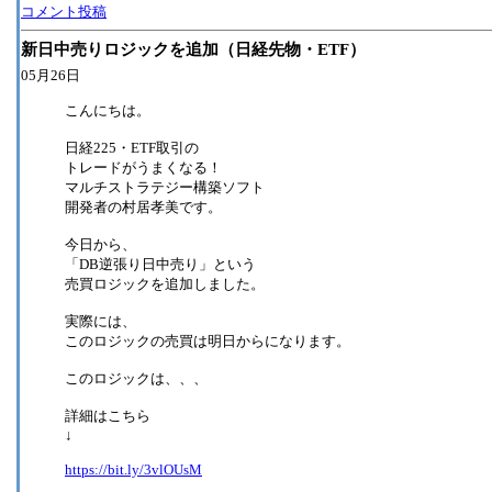
コメント投稿
新日中売りロジックを追加（日経先物・ETF）
05月26日
こんにちは。
日経225・ETF取引の
トレードがうまくなる！
マルチストラテジー構築ソフト
開発者の村居孝美です。
今日から、
「DB逆張り日中売り」という
売買ロジックを追加しました。
実際には、
このロジックの売買は明日からになります。
このロジックは、、、
詳細はこちら
↓
https://bit.ly/3vlOUsM