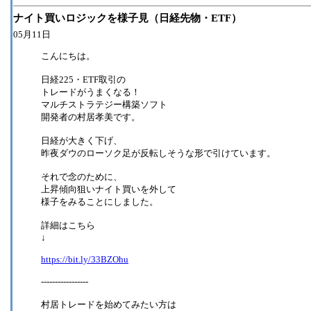
ナイト買いロジックを様子見（日経先物・ETF）
05月11日
こんにちは。
日経225・ETF取引の
トレードがうまくなる！
マルチストラテジー構築ソフト
開発者の村居孝美です。
日経が大きく下げ、
昨夜ダウのローソク足が反転しそうな形で引けています。
それで念のために、
上昇傾向狙いナイト買いを外して
様子をみることにしました。
詳細はこちら
↓
https://bit.ly/33BZOhu
-----------------
村居トレードを始めてみたい方は