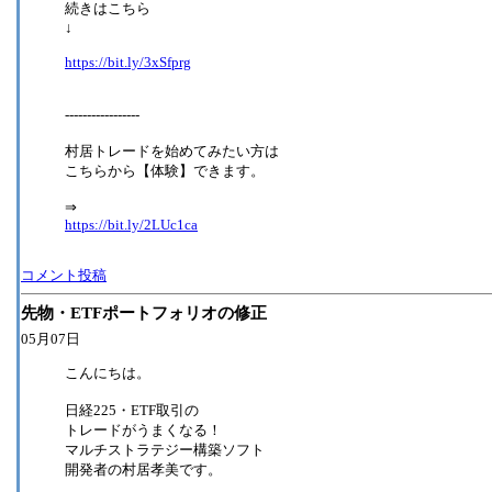
続きはこちら
↓
https://bit.ly/3xSfprg
-----------------
村居トレードを始めてみたい方は
こちらから【体験】できます。
⇒
https://bit.ly/2LUc1ca
コメント投稿
先物・ETFポートフォリオの修正
05月07日
こんにちは。
日経225・ETF取引の
トレードがうまくなる！
マルチストラテジー構築ソフト
開発者の村居孝美です。