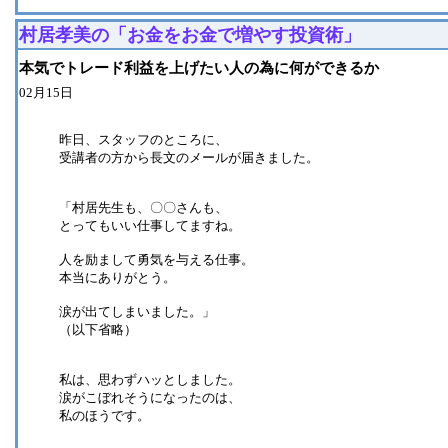
村居孝美の「お金をお金で増やす投資術」
本気でトレード利益を上げたい人の為に何ができるか
02月15日
昨日、スタッフのところに、
受講者の方から長文のメールが届きました。
「村居先生も、〇〇さんも、
とってもいい仕事してますね。
人を励まして勇気を与える仕事。
本当にありがとう。
涙が出てしまいました。」
（以下省略）
私は、思わずハッとしました。
涙がこぼれそうになったのは、
私のほうです。