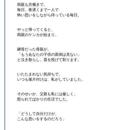
両親も共働きで、
毎日、夜遅くまで一人で
怖い思いをしながら待っている毎日。
やっと帰ってくると、
両親のケンカが始まり、
継母だった母親が、
「もうあなたの子供の面倒は見ない」
と泣き散らし、皿を投げて割ります。
いたたまれない気持ちで、
いつも後片付けは、私がしていました。
そのせいか、父親も私には厳しく、
怒られてばかりの生活でした。
「どうして自分だけが、
こんな思いをするのだろう」