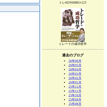
トレKENSHIRO-225
トレードの成功哲学
過去のブログ
26年06月
26年05月
26年04月
26年03月
26年02月
26年01月
25年12月
25年11月
25年10月
25年09月
25年08月