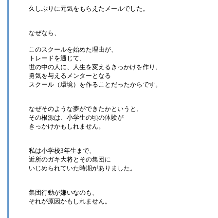
久しぶりに元気をもらえたメールでした。
なぜなら、
このスクールを始めた理由が、
トレードを通じて、
世の中の人に、人生を変えるきっかけを作り、
勇気を与えるメンターとなる
スクール（環境）を作ることだったからです。
なぜそのような夢ができたかというと、
その根源は、小学生の頃の体験が
きっかけかもしれません。
私は小学校3年生まで、
近所のガキ大将とその集団に
いじめられていた時期がありました。
集団行動が嫌いなのも、
それが原因かもしれません。