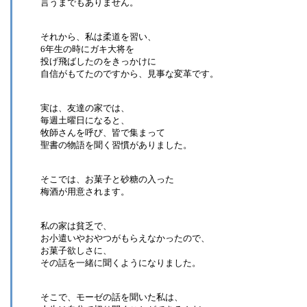
言うまでもありません。
それから、私は柔道を習い、
6年生の時にガキ大将を
投げ飛ばしたのをきっかけに
自信がもてたのですから、見事な変革です。
実は、友達の家では、
毎週土曜日になると、
牧師さんを呼び、皆で集まって
聖書の物語を聞く習慣がありました。
そこでは、お菓子と砂糖の入った
梅酒が用意されます。
私の家は貧乏で、
お小遣いやおやつがもらえなかったので、
お菓子欲しさに、
その話を一緒に聞くようになりました。
そこで、モーゼの話を聞いた私は、