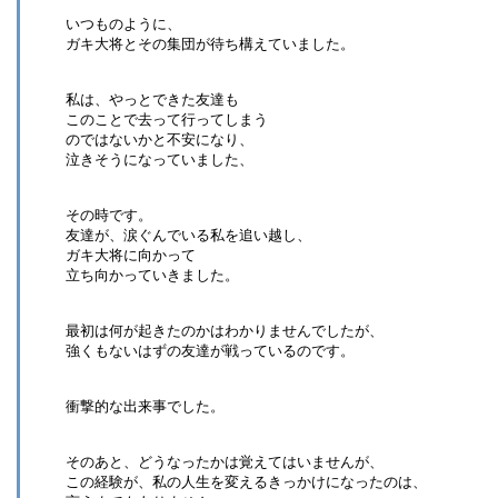
いつものように、
ガキ大将とその集団が待ち構えていました。
私は、やっとできた友達も
このことで去って行ってしまう
のではないかと不安になり、
泣きそうになっていました、
その時です。
友達が、涙ぐんでいる私を追い越し、
ガキ大将に向かって
立ち向かっていきました。
最初は何が起きたのかはわかりませんでしたが、
強くもないはずの友達が戦っているのです。
衝撃的な出来事でした。
そのあと、どうなったかは覚えてはいませんが、
この経験が、私の人生を変えるきっかけになったのは、