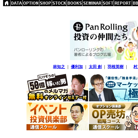
林知之
｜
優利加
｜
太田 創
｜
羽根英樹
｜
村