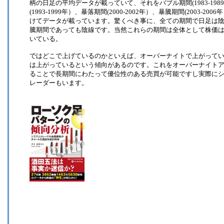
柄の日足の平均データが載っていて、それをバブル期間(1983-1989年
(1993-1999年）、暴落期間(2000-2002年）、暴騰期間(2003-2
けてデータが載っています。驚くべき事に、全ての期間で日足は
騰期間であっても陰線です。当然これらの期間は全体として株価
いている。
ではどこで上げているのかといえば、オーバーナイトで上がって
は上がっているという傾向があるのです。これをオーバーナイト
ることで長期間にわたって優位性のある売買が可能ですし実際に
レーダーもいます。