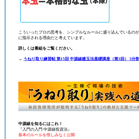
こういったプロの思考を、シンプルなルールに盛り込んでいるの
に指示される理由だと考えています。
詳しくは番組をご覧ください。
→
うねり取り練習帖 第15回 中源線建玉法基礎講座（第3回） 3
中源線を知るにはこれ！
『入門の入門 中源線投資法』
基本のルールを惜しみなく公開