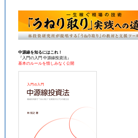
中源線を知るにはこれ！
『入門の入門 中源線投資法』
基本のルールを惜しみなく公開