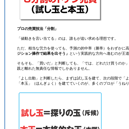
プロの売買技法「分割」
「値動きを言い当てる」のは、誰もが追い求める理想です。
ただ、相当な労力を使っても、予測の的中率（勝率）をわずかに高
ジション操作で結果を出そう」
という実践的な方向へ進むのが王
そもそも、「買いだ」と判断しても、「では、どれだけ買うのか
践と離れた無責任な情報でしかありません。
「よし出動」と判断したら、まずは試し玉を建て、次の段階で「
「本玉」（ほんぎょく）を建てていくのが、多くのプロが「うね