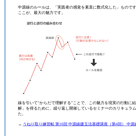
中源線のルールは、「実践者の感覚を素直に数式化した」もので
ここが、最大の魅力です。
線を引いて“からだで理解する”ことで、この魅力を現実の行動に
解」を得るために、繰り返し開催しているセミナーのカリキュラ
た。
→
うねり取り練習帖 第16回 中源線建玉法基礎講座（第4回） 中源