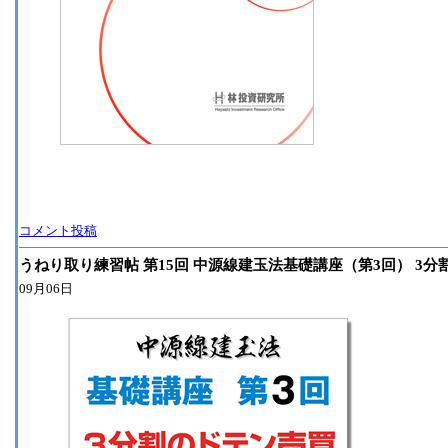
コメント投稿
うねり取り練習帖 第15回 中源線建玉法基礎講座（第3回） 3
09月06日