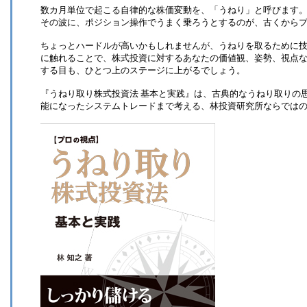
数カ月単位で起こる自律的な株価変動を、「うねり」と呼びます
その波に、ポジション操作でうまく乗ろうとするのが、古くから
ちょっとハードルが高いかもしれませんが、うねりを取るために
に触れることで、株式投資に対するあなたの価値観、姿勢、視点
する目も、ひとつ上のステージに上がるでしょう。
『うねり取り株式投資法 基本と実践』は、古典的なうねり取りの
能になったシステムトレードまで考える、林投資研究所ならでは