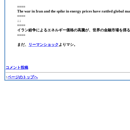
====
The war in Iran and the spike in energy prices have rattled global ma
====
↓↓
====
イラン紛争によるエネルギー価格の高騰が、世界の金融市場を揺
====
まだ、
リーマンショック
よりマシ。
コメント投稿
↑
ページのトップへ